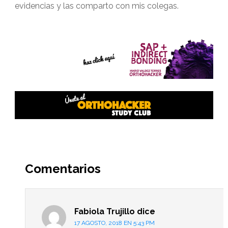
evidencias y las comparto con mis colegas.
Interacciones
del
Comentarios
lector
Fabiola Trujillo
dice
17 AGOSTO, 2018 EN 5:43 PM