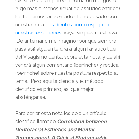
Ok, si lo se bien, parece broma de mal gusto.
Algo más o menos (igual de pseudocientífico)
les habíamos presentado el año pasado con
nuestra nota
Los dientes como espejo de
nuestras emociones
. Vaya, sin pies ni cabeza.
De antemano me imagino (por que siempre
pasa así) alguien le dirá a algún fanático líder
del Visagismo dental sobre esta nota, y de ahí
vendrá algún comentario (berrinche) y replica
(berrinche) sobre nuestra postura respecto al
tema. Pero aquí la ciencia y el método
científico es primero, así que mejor
absténganse.
Para cerrar esta nota les dejo un artículo
científico llamado
Correlation between
Dentofacial Esthetics and Mental
Temperament: A Clinical Photographic