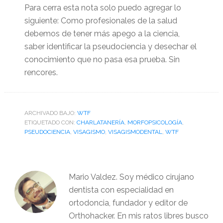
Para cerra esta nota solo puedo agregar lo
siguiente: Como profesionales de la salud
debemos de tener más apego a la ciencia,
saber identificar la pseudociencia y desechar el
conocimiento que no pasa esa prueba. Sin
rencores.
ARCHIVADO BAJO:
WTF
ETIQUETADO CON:
CHARLATANERÍA
,
MORFOPSICOLOGÍA
,
PSEUDOCIENCIA
,
VISAGISMO
,
VISAGISMODENTAL
,
WTF
Mario Valdez. Soy médico cirujano
dentista con especialidad en
ortodoncia, fundador y editor de
Orthohacker. En mis ratos libres busco