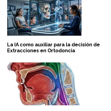
La IA como auxiliar para la decisión de
Extracciones en Ortodoncia