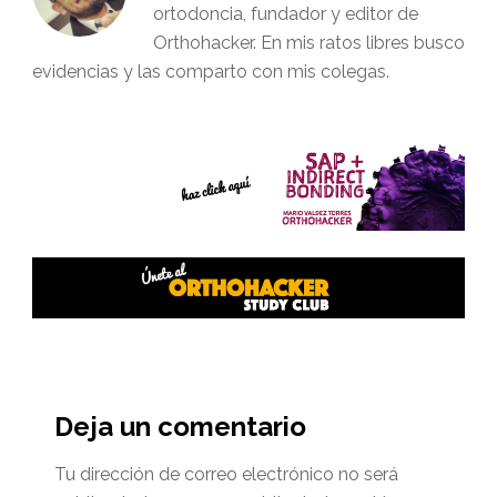
ortodoncia, fundador y editor de
Orthohacker. En mis ratos libres busco
evidencias y las comparto con mis colegas.
Interacciones
del
Deja un comentario
lector
Tu dirección de correo electrónico no será