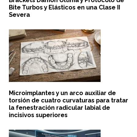
Brackets Damon Ultima y Protocolo de
Bite Turbos y Elásticos en una Clase II
Severa
Microimplantes y un arco auxiliar de
torsión de cuatro curvaturas para tratar
la fenestración radicular labial de
incisivos superiores