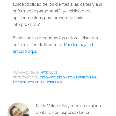
susceptibilidad de los dientes a las caries y a la
enfermedad paradontal?, ¿el clínico debe
aplicar medidas para prevenir la caries
interproximal?.
Estas son las preguntas los autores discuten
en la revisión de literatura.
Pueden bajar el
artículo aquí.
ARCHIVADO BAJO:
ARTÌCULOS
ETIQUETADO CON:
DESGASTE
,
DESGASTEINTERPROXIMAL
,
REVISIÓNLITERATURA
,
STRIPPING
Mario Valdez. Soy médico cirujano
dentista con especialidad en