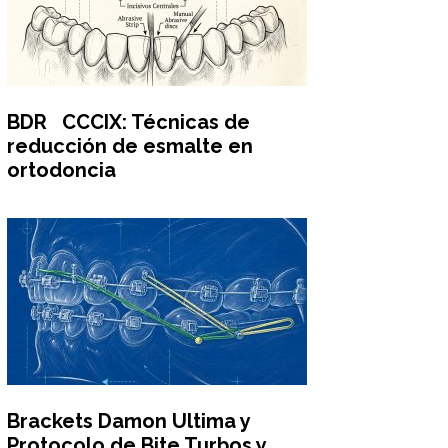
BDR CCCIX: Técnicas de
reducción de esmalte en
ortodoncia
Brackets Damon Ultima y
Protocolo de Bite Turbos y