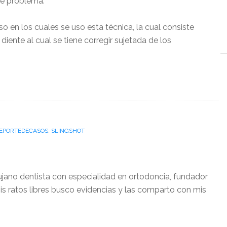
ste problema.
o en los cuales se uso esta técnica, la cual consiste
diente al cual se tiene corregir sujetada de los
EPORTEDECASOS
,
SLINGSHOT
ujano dentista con especialidad en ortodoncia, fundador
is ratos libres busco evidencias y las comparto con mis