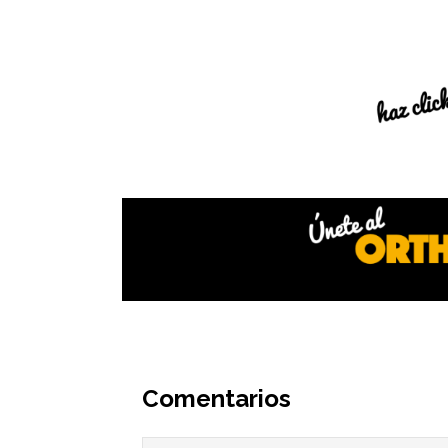
Interacciones
del
Comentarios
lector