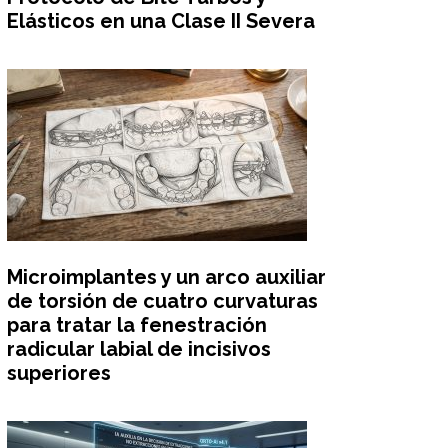
Elásticos en una Clase II Severa
Microimplantes y un arco auxiliar
de torsión de cuatro curvaturas
para tratar la fenestración
radicular labial de incisivos
superiores