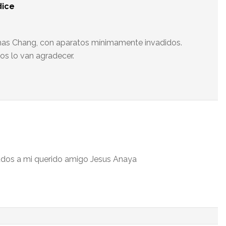
dice
tmas Chang, con aparatos mínimamente invadidos.
os lo van agradecer.
aludos a mi querido amigo Jesus Anaya