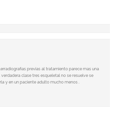
elerradiografias previas al tratamiento parece mas una
 verdadera clase tres esqueletal no se resuelve se
la y en un paciente adulto mucho menos .