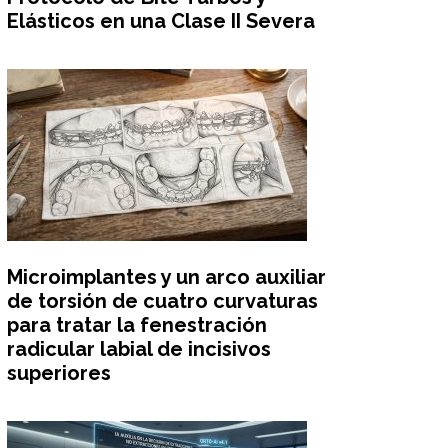
Elásticos en una Clase II Severa
Microimplantes y un arco auxiliar
de torsión de cuatro curvaturas
para tratar la fenestración
radicular labial de incisivos
superiores