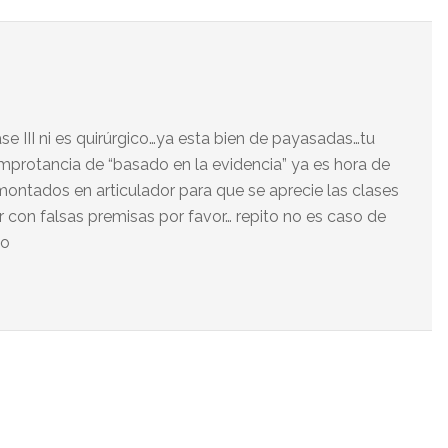
ase III ni es quirúrgico…ya esta bien de payasadas…tu
mprotancia de “basado en la evidencia” ya es hora de
 montados en articulador para que se aprecie las clases
r con falsas premisas por favor… repito no es caso de
co