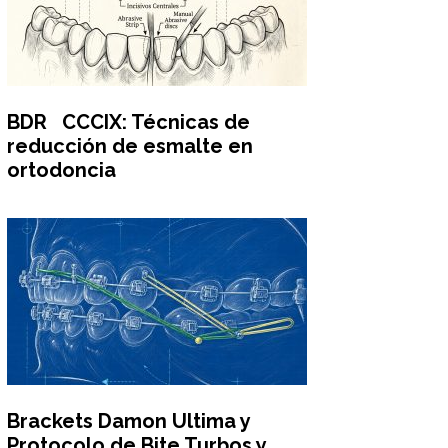
BDR CCCIX: Técnicas de
reducción de esmalte en
ortodoncia
Brackets Damon Ultima y
Protocolo de Bite Turbos y