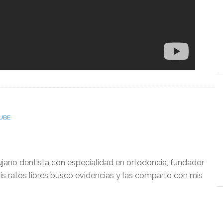
UBE
ujano dentista con especialidad en ortodoncia, fundador
is ratos libres busco evidencias y las comparto con mis