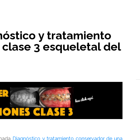
l
óstico y tratamiento
clase 3 esqueletal del
amada
Diagnóstico y tratamiento conservador de una