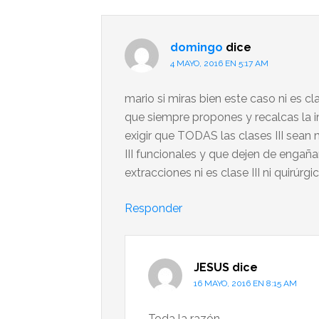
domingo
dice
4 MAYO, 2016 EN 5:17 AM
mario si miras bien este caso ni es cl
que siempre propones y recalcas la i
exigir que TODAS las clases III sean
III funcionales y que dejen de engaña
extracciones ni es clase III ni quirúrgi
Responder
JESUS
dice
16 MAYO, 2016 EN 8:15 AM
Toda la razón