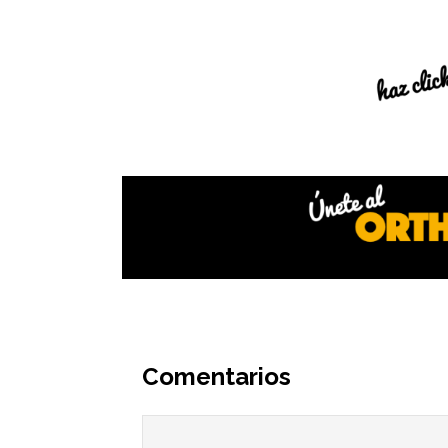
Interacciones
del
Comentarios
lector