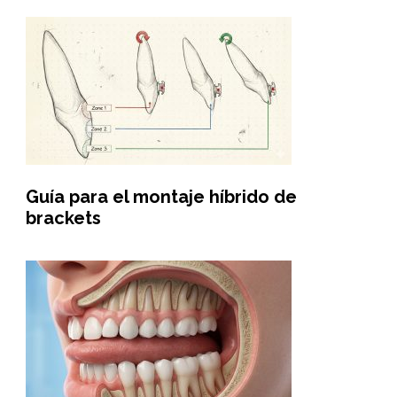
Guía para el montaje híbrido de
brackets