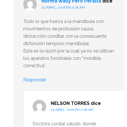
Norma Wally Peró Peralta
dice
22 ABRIL, 2016 EN 11:18 AM
Todo lo que fuerza a la mandíbula con
movimientos de protrusión causa
distracción condilar, con la consecuente
disfunción temporo mandibular.
Esta es la razón por la cual ya no se utilizan
los aparatos funcinales con “mordida
correctiva”.
Responder
NELSON TORRES
dice
25 ABRIL, 2016 EN 7:08 AM
Doctora cordial saludo. donde