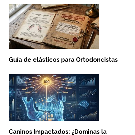
Guía de elásticos para Ortodoncistas
Caninos Impactados: ¿Dominas la