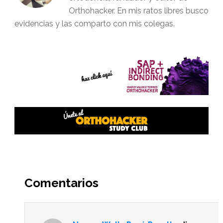
Orthohacker. En mis ratos libres busco
evidencias y las comparto con mis colegas.
Interacciones
del
Comentarios
lector