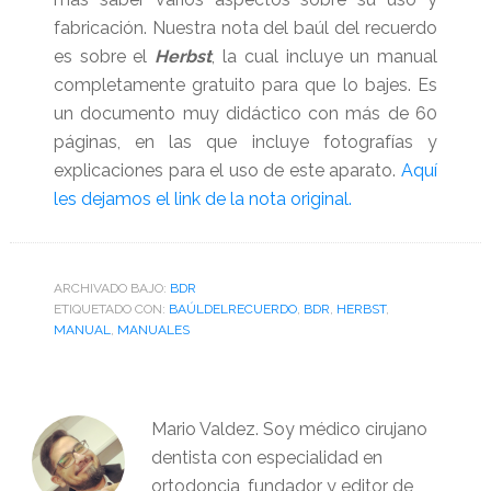
fabricación. Nuestra nota del baúl del recuerdo
es sobre el
Herbst
, la cual incluye un manual
completamente gratuito para que lo bajes. Es
un documento muy didáctico con más de 60
páginas, en las que incluye fotografías y
explicaciones para el uso de este aparato.
Aquí
les dejamos el link de la nota original.
ARCHIVADO BAJO:
BDR
ETIQUETADO CON:
BAÚLDELRECUERDO
,
BDR
,
HERBST
,
MANUAL
,
MANUALES
Mario Valdez. Soy médico cirujano
dentista con especialidad en
ortodoncia, fundador y editor de