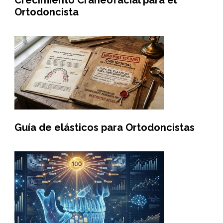
Crecimiento Craneofacial para el
Ortodoncista
Guía de elásticos para Ortodoncistas