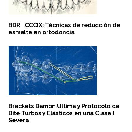
BDR CCCIX: Técnicas de reducción de
esmalte en ortodoncia
Brackets Damon Ultima y Protocolo de
Bite Turbos y Elásticos en una Clase II
Severa