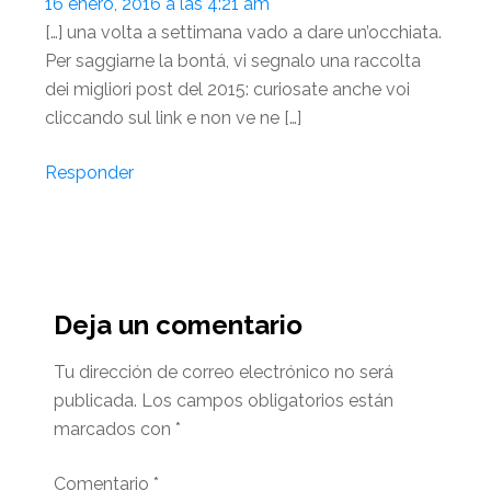
16 enero, 2016 a las 4:21 am
[…] una volta a settimana vado a dare un’occhiata.
Per saggiarne la bontá, vi segnalo una raccolta
dei migliori post del 2015: curiosate anche voi
cliccando sul link e non ve ne […]
Responder
Deja un comentario
Tu dirección de correo electrónico no será
publicada.
Los campos obligatorios están
marcados con
*
Comentario
*