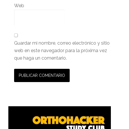
Web
Guardar mi nombre, correo electrónico y sitio
web en este navegador para la próxima vez
que haga un comentario.
Barra
lateral
primaria