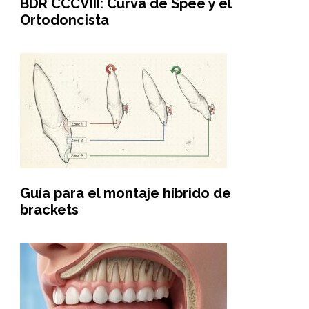
BDR CCCVIII: Curva de Spee y el
Ortodoncista
Guía para el montaje híbrido de
brackets