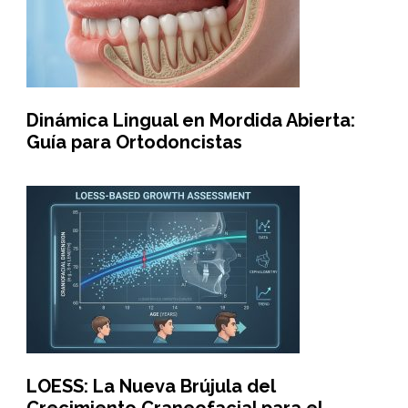
Dinámica Lingual en Mordida Abierta:
Guía para Ortodoncistas
LOESS: La Nueva Brújula del