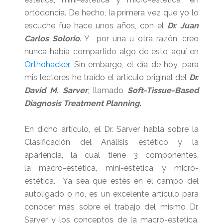
ortodoncia. De hecho, la primera vez que yo lo
escuche fue hace unos años, con el
Dr. Juan
Carlos Solorio
. Y por una u otra razón, creo
nunca había compartido algo de esto aquí en
Orthohacker
. Sin embargo, el día de hoy, para
mis lectores he traído el articulo original del
Dr.
David M. Sarver
, llamado
Soft-Tissue-Based
Diagnosis Treatment Planning.
En dicho artículo, el Dr. Sarver habla sobre la
Clasificación del Análisis estético y la
apariencia, la cual tiene 3 componentes,
la macro-estética, mini-estética y micro-
estética. Ya sea que estés en el campo del
autoligado o no, es un excelente artículo para
conocer más sobre el trabajo del mismo Dr.
Sarver y los conceptos de la macro-estética,