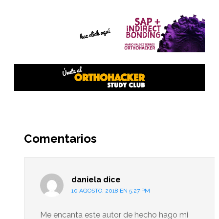
Interacciones
del
Comentarios
lector
daniela
dice
10 AGOSTO, 2018 EN 5:27 PM
Me encanta este autor de hecho hago mi