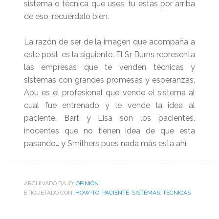
sistema o técnica que uses, tu estas por arriba
de eso, recuérdalo bien.
La razón de ser de la imagen que acompaña a
este post, es la siguiente. El Sr Burns representa
las empresas que te venden técnicas y
sistemas con grandes promesas y esperanzas,
Apu es el profesional que vende el sistema al
cual fue entrenado y le vende la idea al
paciente, Bart y Lisa son los pacientes,
inocentes que no tienen idea de que esta
pasando… y Smithers pues nada más esta ahí.
ARCHIVADO BAJO:
OPINIÒN
ETIQUETADO CON:
HOW-TO
,
PACIENTE
,
SISTEMAS
,
TECNICAS