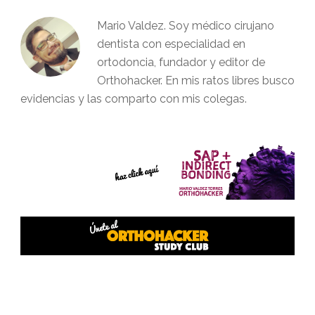
Mario Valdez. Soy médico cirujano
dentista con especialidad en
ortodoncia, fundador y editor de
Orthohacker. En mis ratos libres busco
evidencias y las comparto con mis colegas.
Interacciones