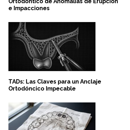
Ortodóntico de Anomalías de Erupción
e Impacciones
TADs: Las Claves para un Anclaje
Ortodóncico Impecable