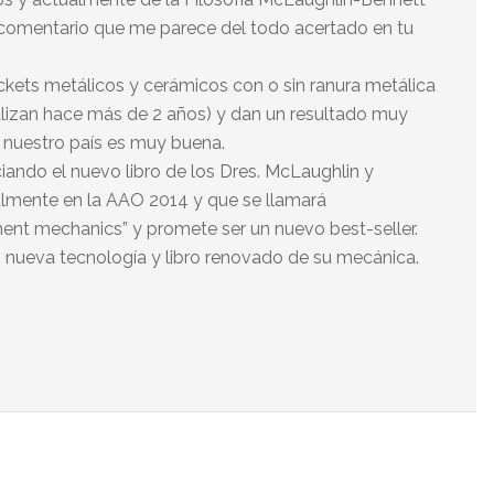
 comentario que me parece del todo acertado en tu
ackets metálicos y cerámicos con o sin ranura metálica
lizan hace más de 2 años) y dan un resultado muy
n nuestro país es muy buena.
ando el nuevo libro de los Dres. McLaughlin y
lmente en la AAO 2014 y que se llamará
ent mechanics” y promete ser un nuevo best-seller.
a, nueva tecnología y libro renovado de su mecánica.