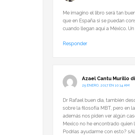
Me imagino el libro será tan bu
que en España si se puedan cons
cuando llegan aquí a México. Un
Responder
Azael Cantu Murillo
d
25 ENERO, 2017 EN 10:14 AM
Dr Rafael buen dia, también desd
sobre la filosofía MBT, pero en 
además nos piden ver algún caso 
Mexico no he encontrado quien l
Podrias ayudarme con esto? sA