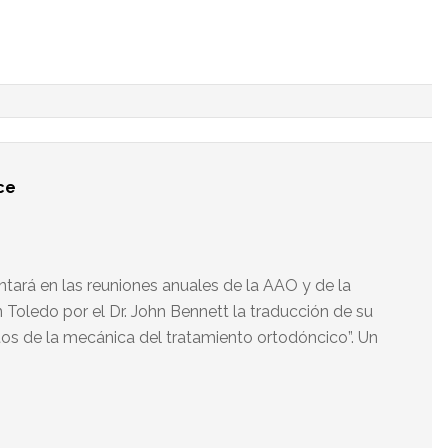
ce
:
ntará en las reuniones anuales de la AAO y de la
Toledo por el Dr. John Bennett la traducción de su
os de la mecánica del tratamiento ortodóncico”. Un