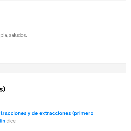
ia, saludos.
s)
tracciones y de extracciones (primero
lin
dice: