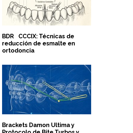
BDR CCCIX: Técnicas de
reducción de esmalte en
ortodoncia
Brackets Damon Ultima y
Protocolo de Bite Turbos y