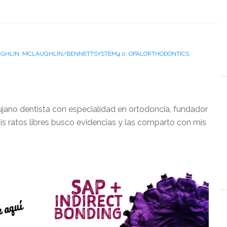
GHLIN
,
MCLAUGHLIN/BENNETTSYSTEM4.0
,
OPALORTHODONTICS
,
ujano dentista con especialidad en ortodoncia, fundador
is ratos libres busco evidencias y las comparto con mis