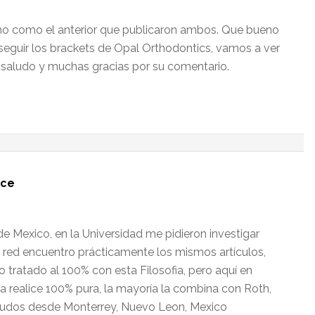
eno como el anterior que publicaron ambos. Que bueno
eguir los brackets de Opal Orthodontics, vamos a ver
 saludo y muchas gracias por su comentario.
ice
e Mexico, en la Universidad me pidieron investigar
la red encuentro prácticamente los mismos artículos,
tratado al 100% con esta Filosofia, pero aquí en
a realice 100% pura, la mayoría la combina con Roth,
ludos desde Monterrey, Nuevo Leon, Mexico