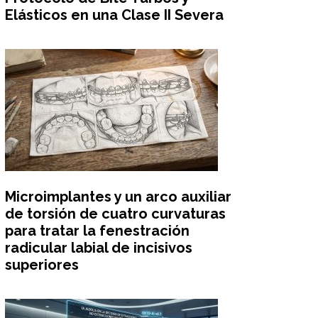
Elásticos en una Clase II Severa
Microimplantes y un arco auxiliar
de torsión de cuatro curvaturas
para tratar la fenestración
radicular labial de incisivos
superiores