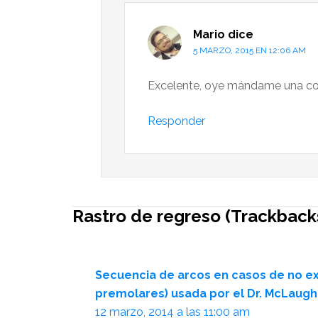
Mario
dice
5 MARZO, 2015 EN 12:06 AM
Excelente, oye mándame una cop
Responder
Rastro de regreso (Trackback
Secuencia de arcos en casos de no ex
premolares) usada por el Dr. McLaugh
12 marzo, 2014 a las 11:00 am