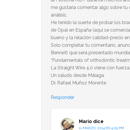
me gustaría comentar algo sobre tu
análisis.
He tenido la suerte de probar los br
de Opal en España (aquí se comercia
bueno y la relación calidad-precio e
Solo completar tu comentario, anunci
Bennett que será presentado mundia
“Fundamentals of orthodontic treatm
La Straight Wire 4.0 viene con fuerz
Un saludo desde Málaga.
Dr. Rafael Muñoz Morente
Responder
Mario
dice
11 MARZO, 2014 EN 4:05 PM