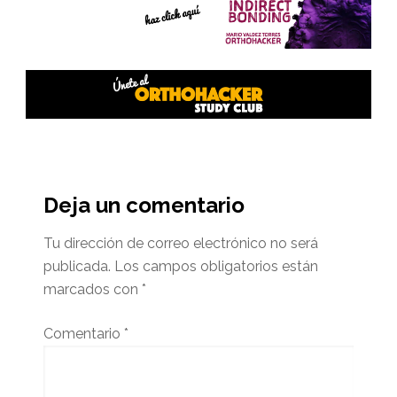
Interacciones
del
Deja un comentario
lector
Tu dirección de correo electrónico no será
publicada.
Los campos obligatorios están
marcados con
*
Comentario
*