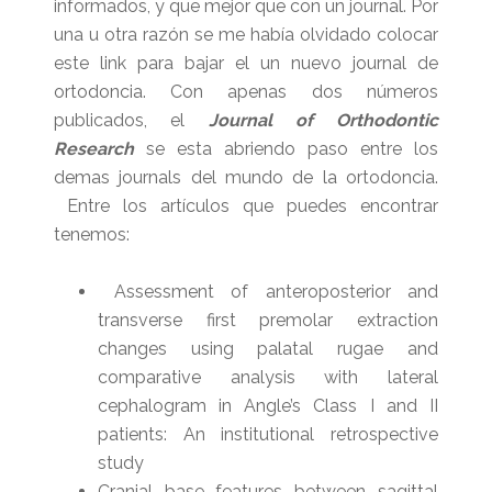
informados, y que mejor que con un journal. Por
una u otra razón se me había olvidado colocar
este link para bajar el un nuevo journal de
ortodoncia. Con apenas dos números
publicados, el
Journal of Orthodontic
Research
se esta abriendo paso entre los
demas journals del mundo de la ortodoncia.
Entre los artículos que puedes encontrar
tenemos:
Assessment of anteroposterior and
transverse first premolar extraction
changes using palatal rugae and
comparative analysis with lateral
cephalogram in Angle’s Class I and II
patients: An institutional retrospective
study
Cranial base features between sagittal