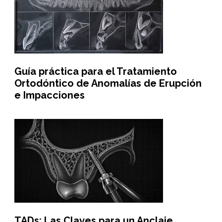
Guía práctica para el Tratamiento
Ortodóntico de Anomalías de Erupción
e Impacciones
TADs: Las Claves para un Anclaje