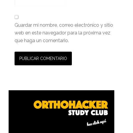
Guardar mi nombre, correo electrónico y sitio
web en este navegador para la próxima vez
que haga un comentario.
Barra
lateral
primaria