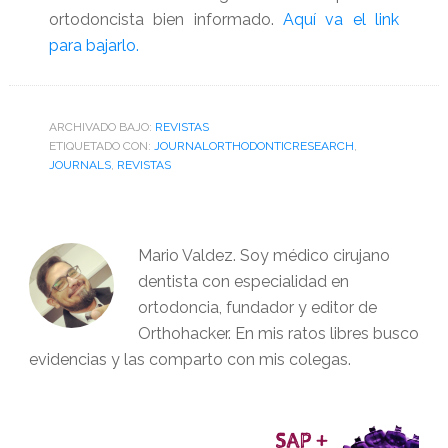
ortodoncista bien informado.
Aquí va el link
para bajarlo.
ARCHIVADO BAJO:
REVISTAS
ETIQUETADO CON:
JOURNALORTHODONTICRESEARCH
,
JOURNALS
,
REVISTAS
Mario Valdez. Soy médico cirujano
dentista con especialidad en
ortodoncia, fundador y editor de
Orthohacker. En mis ratos libres busco
evidencias y las comparto con mis colegas.