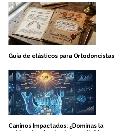
Guía de elásticos para Ortodoncistas
Caninos Impactados: ¿Dominas la