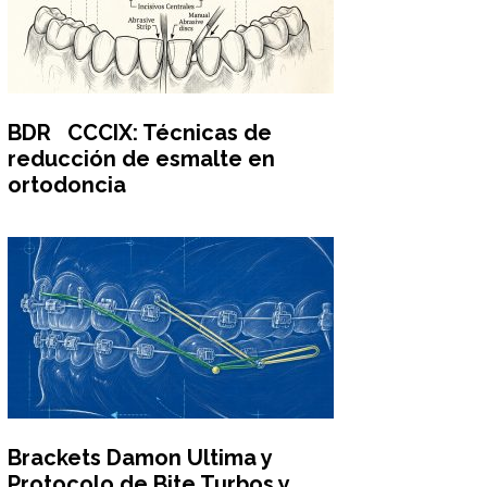
BDR CCCIX: Técnicas de
reducción de esmalte en
ortodoncia
Brackets Damon Ultima y
Protocolo de Bite Turbos y