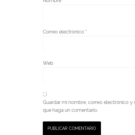
Nombre
*
Correo electrónico
*
Web
Guardar mi nombre, correo electrónico y 
que haga un comentario.