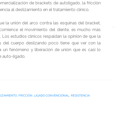
mercialización de brackets de autoligado, la fricción
encia al deslizamiento en el tratamiento clínico.
e la unión del arco contra las esquinas del bracket,
comience el movimiento del diente, es mucho más
Los estudios clínicos respaldan la opinión de que la
es del cuerpo deslizando poco tiene que ver con la
a un fenómeno y liberación de unión que es casi lo
 auto-ligado.
LIZAMIENTO
,
FRICCIÓN
,
LIGADO CONVENCIONAL
,
RESISTENCIA