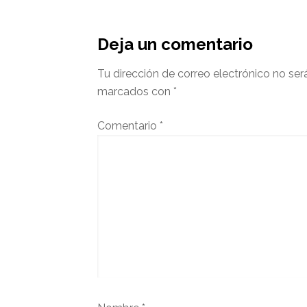
Interacciones
del
Deja un comentario
lector
Tu dirección de correo electrónico no ser
marcados con
*
Comentario
*