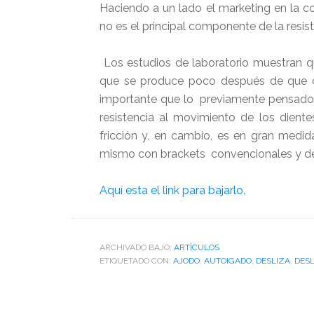
Haciendo a un lado el marketing en la co
no es el principal componente de la resist
Los estudios de laboratorio muestran qu
que se produce poco después de que 
importante que lo previamente pensado. 
resistencia al movimiento de los dient
fricción y, en cambio, es en gran medid
mismo con brackets convencionales y de
Aquí esta el link para bajarlo.
ARCHIVADO BAJO:
ARTÌCULOS
ETIQUETADO CON:
AJODO
,
AUTOIGADO
,
DESLIZA
,
DES