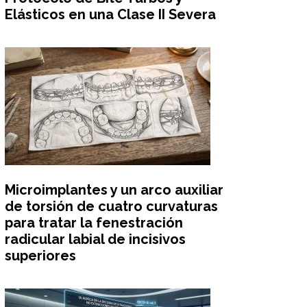
Elásticos en una Clase II Severa
Microimplantes y un arco auxiliar
de torsión de cuatro curvaturas
para tratar la fenestración
radicular labial de incisivos
superiores