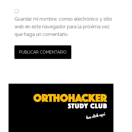
Guardar mi nombre, correo electrónico y sitio
web en este navegador para la próxima vez
que haga un comentario.
Barra
lateral
primaria