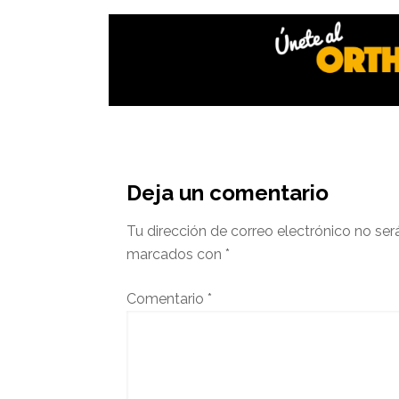
Interacciones
del
Deja un comentario
lector
Tu dirección de correo electrónico no ser
marcados con
*
Comentario
*