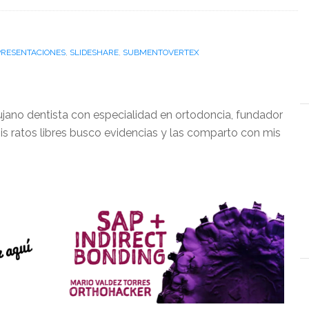
PRESENTACIONES
,
SLIDESHARE
,
SUBMENTOVERTEX
ujano dentista con especialidad en ortodoncia, fundador
is ratos libres busco evidencias y las comparto con mis