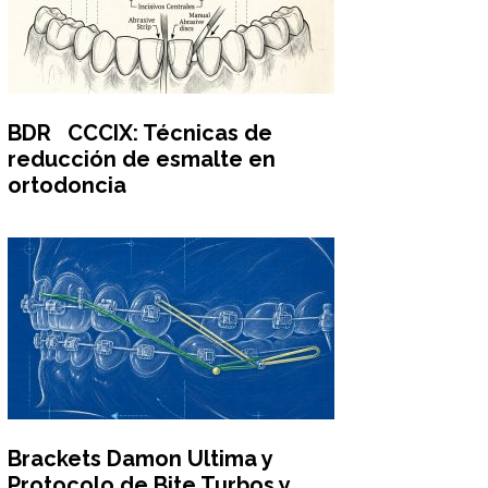
BDR CCCIX: Técnicas de
reducción de esmalte en
ortodoncia
Brackets Damon Ultima y
Protocolo de Bite Turbos y