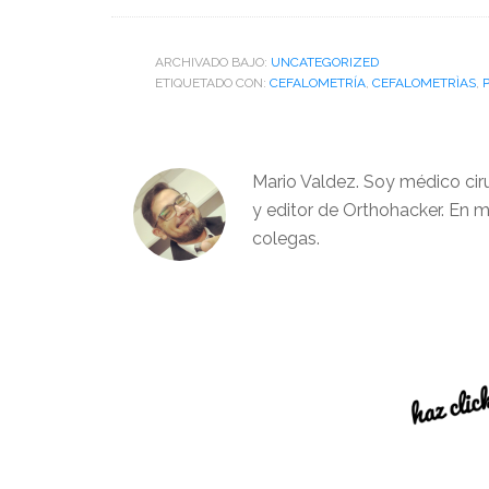
ARCHIVADO BAJO:
UNCATEGORIZED
ETIQUETADO CON:
CEFALOMETRÍA
,
CEFALOMETRÌAS
,
Mario Valdez. Soy médico cir
y editor de Orthohacker. En m
colegas.