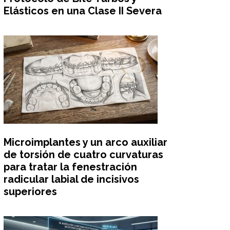
Elásticos en una Clase II Severa
Microimplantes y un arco auxiliar
de torsión de cuatro curvaturas
para tratar la fenestración
radicular labial de incisivos
superiores