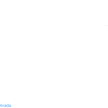
rivada
.