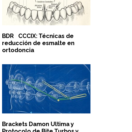
BDR CCCIX: Técnicas de
reducción de esmalte en
ortodoncia
Brackets Damon Ultima y
Protocolo de Bite Turbos y