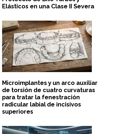
Elásticos en una Clase II Severa
Microimplantes y un arco auxiliar
de torsión de cuatro curvaturas
para tratar la fenestración
radicular labial de incisivos
superiores