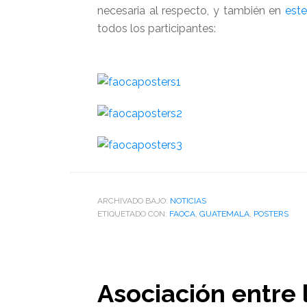
necesaria al respecto, y también en
este
todos los participantes:
ARCHIVADO BAJO:
NOTICIAS
ETIQUETADO CON:
FAOCA
,
GUATEMALA
,
POSTERS
Asociación entre 