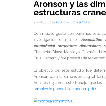
Aronson y las di
estructuras crane
4 MAYO, 2016
BY
MARIO
1 COMENTARIO
Con mucho gusto compartimos este trab
investigación original es
Association
craniofacial structures dimensions,
su
Chavarría, Diana Montoya Guzmán, Luis
Cruz Herbert, y fue presentada recientem
El objetivo de este estudio fue determ
Aronson para la dimensión sagital farín
Aquí les dejamos este trabajo, gracias 
también lo puede bajar aquí en pdf
)