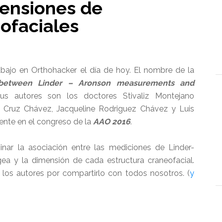
mensiones de
ofaciales
ajo en Orthohacker el día de hoy. El nombre de la
 between Linder – Aronson measurements and
s autores son los doctores Stivaliz Montejano
 Cruz Chávez, Jacqueline Rodriguez Chávez y Luis
ente en el congreso de la
AAO 2016
.
inar la asociación entre las mediciones de Linder-
gea y la dimensión de cada estructura craneofacial.
a los autores por compartirlo con todos nosotros. (
y