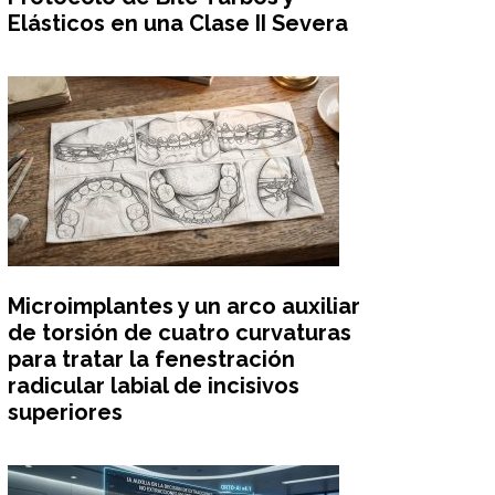
Elásticos en una Clase II Severa
Microimplantes y un arco auxiliar
de torsión de cuatro curvaturas
para tratar la fenestración
radicular labial de incisivos
superiores