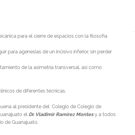
cánica para el cierre de espacios con la filosofía
 para agenesias de un incisivo inferior, sin perder
tamiento de la asimetría transversal, así como
ínicos de diferentes técnicas.
buena al presidente del Colegio de Colegio de
Guanajuato el
Dr. Vladimir Ramírez Montes
y a todos
do de Guanajuato.