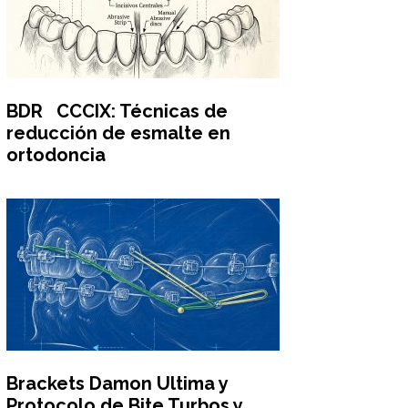
BDR CCCIX: Técnicas de
reducción de esmalte en
ortodoncia
Brackets Damon Ultima y
Protocolo de Bite Turbos y