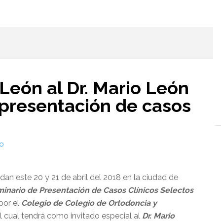
l
León al Dr. Mario León
 presentación de casos
O
an este 20 y 21 de abril del 2018 en la ciudad de
inario de Presentación de Casos Clínicos Selectos
por el
Colegio de Colegio de Ortodoncia y
el cual tendrá como invitado especial al
Dr. Mario