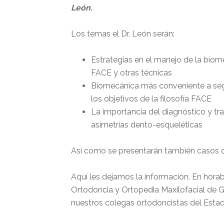
León.
Los temas el Dr. León serán:
Estrategias en el manejo de la biome
FACE y otras técnicas
Biomecánica más conveniente a seguir
los objetivos de la filosofía FACE
La importancia del diagnóstico y tra
asimetrías dento-esqueléticas
Así como se presentarán también casos cl
Aquí les dejamos la información. En hora
Ortodoncia y Ortopedia Maxilofacial de 
nuestros colegas ortodoncistas del Esta