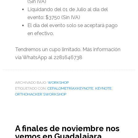
(Sin IVA)
Liquidando del 01 de Julio al día del
evento: $3750 (Sin IVA)
El día del evento solo se aceptará pago
en efectivo.
Tendremos un cupo limitado. Más información
vía WhatsApp al 2281646738
ARCHIVADO BAJO:
WORKSHOP
ETIQUETADO CON:
CEFALOMETRÍAXKEYNOTE
,
KEYNOTE
,
ORTHOHACKER´SWORKSHOP
A finales de noviembre nos
vemos en Guadalajara,