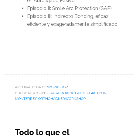
en Autoligado Pasivo
Episodio II: Smile Arc Protection (SAP)
Episodio III: Indirecto Bonding, eficaz,
eficiente y exageradamente simplificado
ARCHIVADO BAJO:
WORKSHOP
ETIQUETADO CON:
GUADALAJARA
,
LATRILOGIA
,
LEÓN
,
MONTERREY
,
ORTHOHACKERWORKSHOP
Todo lo que el