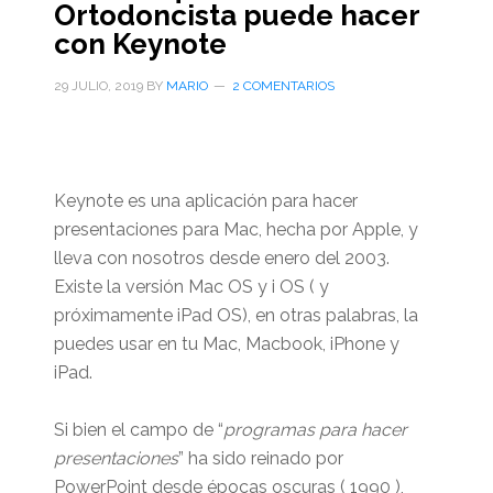
Ortodoncista puede hacer
con Keynote
29 JULIO, 2019
BY
MARIO
2 COMENTARIOS
Keynote es una aplicación para hacer
presentaciones para Mac, hecha por Apple, y
lleva con nosotros desde enero del 2003.
Existe la versión Mac OS y i OS ( y
próximamente iPad OS), en otras palabras, la
puedes usar en tu Mac, Macbook, iPhone y
iPad.
Si bien el campo de “
programas para hacer
presentaciones
” ha sido reinado por
PowerPoint desde épocas oscuras ( 1990 ),