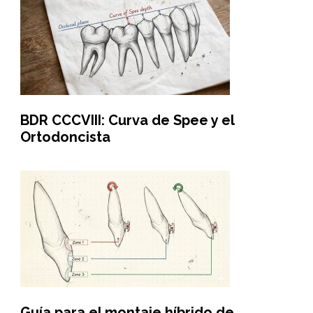
BDR CCCVIII: Curva de Spee y el
Ortodoncista
Guía para el montaje híbrido de