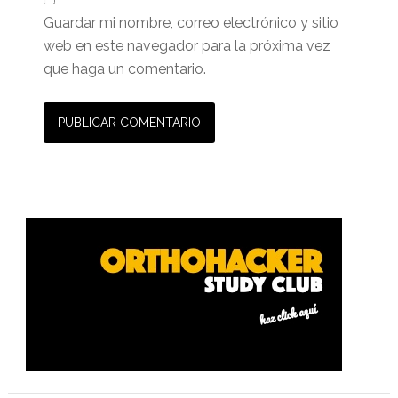
Guardar mi nombre, correo electrónico y sitio
web en este navegador para la próxima vez
que haga un comentario.
Barra
lateral
primaria