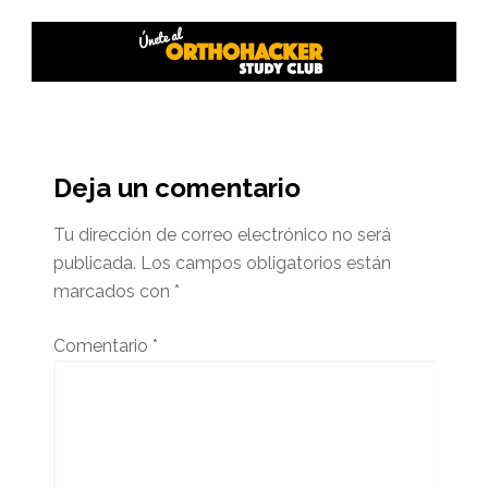
Interacciones
del
Deja un comentario
lector
Tu dirección de correo electrónico no será
publicada.
Los campos obligatorios están
marcados con
*
Comentario
*