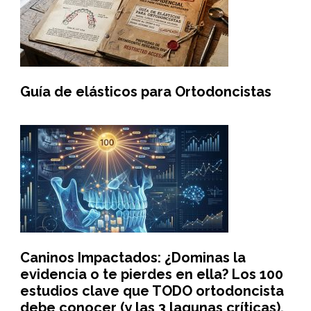
Guía de elásticos para Ortodoncistas
Caninos Impactados: ¿Dominas la
evidencia o te pierdes en ella? Los 100
estudios clave que TODO ortodoncista
debe conocer (y las 3 lagunas críticas).