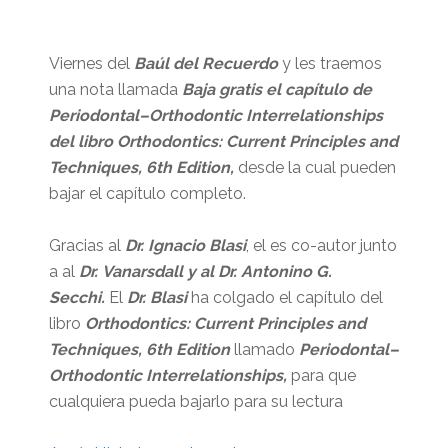
Viernes del
Baúl del Recuerdo
y les traemos
una nota llamada
Baja gratis el capítulo de
Periodontal–Orthodontic Interrelationships
del libro Orthodontics: Current Principles and
Techniques, 6th Edition,
desde la cual pueden
bajar el capítulo completo.
Gracias al
Dr. Ignacio Blasi
, el es co-autor junto
a al
Dr. Vanarsdall y al Dr. Antonino G.
Secchi.
El
Dr. Blasi
ha colgado el capítulo del
libro
Orthodontics: Current Principles and
Techniques, 6th Edition
llamado
Periodontal–
Orthodontic Interrelationships,
para que
cualquiera pueda bajarlo para su lectura