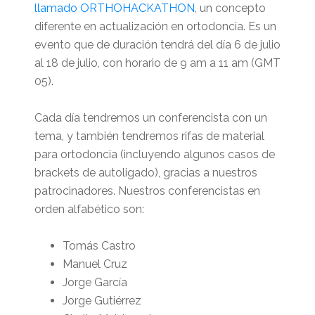
llamado ORTHOHACKATHON
, un concepto
diferente en actualización en ortodoncia. Es un
evento que de duración tendrá del día 6 de julio
al 18 de julio, con horario de 9 am a 11 am (GMT
05).
Cada día tendremos un conferencista con un
tema, y también tendremos rifas de material
para ortodoncia (incluyendo algunos casos de
brackets de autoligado), gracias a nuestros
patrocinadores. Nuestros conferencistas en
orden alfabético son:
Tomás Castro
Manuel Cruz
Jorge García
Jorge Gutiérrez