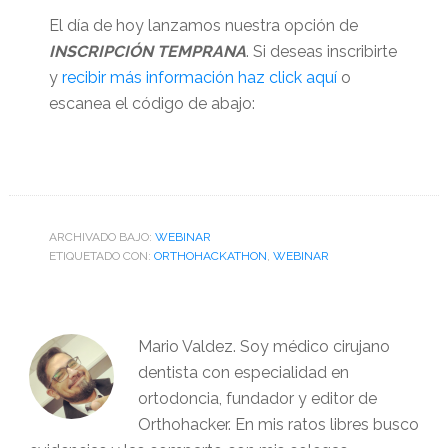
El día de hoy lanzamos nuestra opción de
INSCRIPCIÓN TEMPRANA
. Si deseas inscribirte
y
recibir más información haz click aquí
o
escanea el código de abajo:
ARCHIVADO BAJO:
WEBINAR
ETIQUETADO CON:
ORTHOHACKATHON
,
WEBINAR
Mario Valdez. Soy médico cirujano
dentista con especialidad en
ortodoncia, fundador y editor de
Orthohacker. En mis ratos libres busco