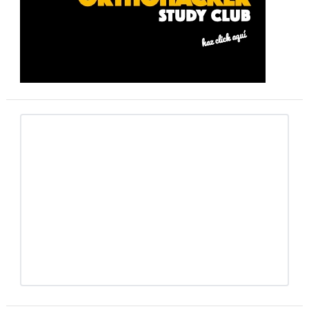
primaria