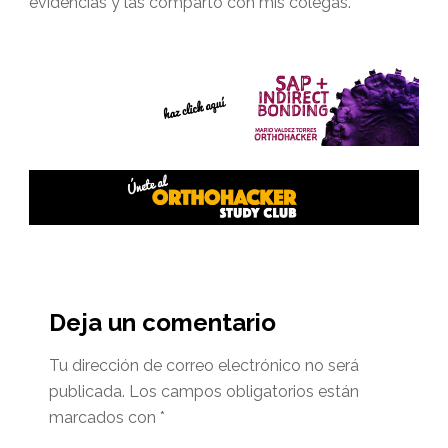
evidencias y las comparto con mis colegas.
Interacciones
del
Deja un comentario
lector
Tu dirección de correo electrónico no será
publicada.
Los campos obligatorios están
marcados con
*