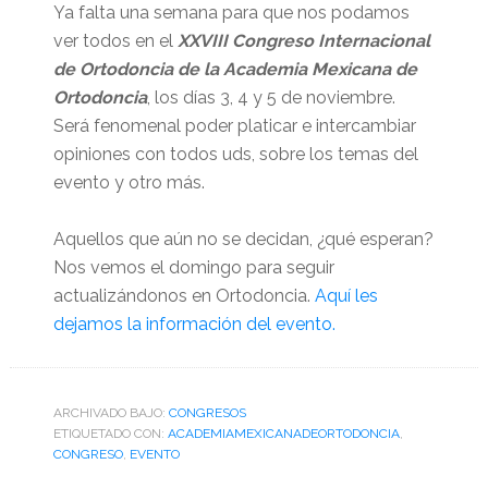
Ya falta una semana para que nos podamos
ver todos en el
XXVIII Congreso Internacional
de Ortodoncia de la Academia Mexicana de
Ortodoncia
, los días 3, 4 y 5 de noviembre.
Será fenomenal poder platicar e intercambiar
opiniones con todos uds, sobre los temas del
evento y otro más.
Aquellos que aún no se decidan, ¿qué esperan?
Nos vemos el domingo para seguir
actualizándonos en Ortodoncia.
Aquí les
dejamos la información del evento.
ARCHIVADO BAJO:
CONGRESOS
ETIQUETADO CON:
ACADEMIAMEXICANADEORTODONCIA
,
CONGRESO
,
EVENTO