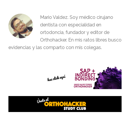
Mario Valdez. Soy médico cirujano
dentista con especialidad en
ortodoncia, fundador y editor de
Orthohacker. En mis ratos libres busco
evidencias y las comparto con mis colegas.
Interacciones