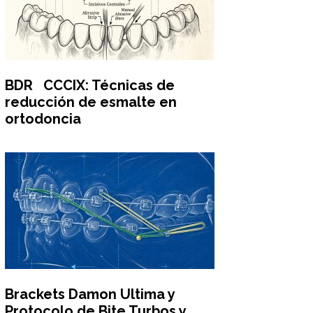
BDR CCCIX: Técnicas de
reducción de esmalte en
ortodoncia
Brackets Damon Ultima y
Protocolo de Bite Turbos y