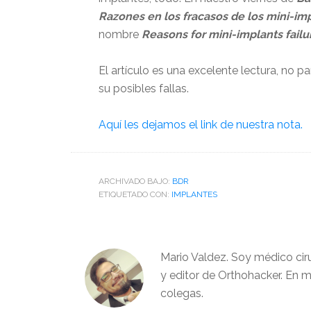
Razones en los fracasos de los mini-im
nombre
Reasons for mini-implants failur
El artículo es una excelente lectura, no p
su posibles fallas.
Aquí les dejamos el link de nuestra nota.
ARCHIVADO BAJO:
BDR
ETIQUETADO CON:
IMPLANTES
Mario Valdez. Soy médico cir
y editor de Orthohacker. En m
colegas.