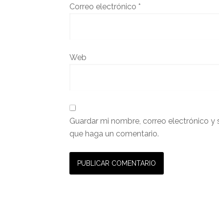
Correo electrónico
*
Web
Guardar mi nombre, correo electrónico y 
que haga un comentario.