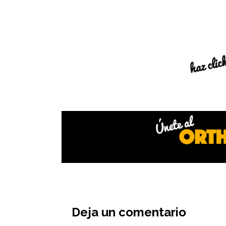
Interacciones
del
Deja un comentario