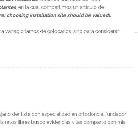
plantes
, en la cual compartimos un artículo de
e: choosing installation site should be valued!.
ara vanagloriarnos de colocarlos, sino para considerar
ujano dentista con especialidad en ortodoncia, fundador
is ratos libres busco evidencias y las comparto con mis