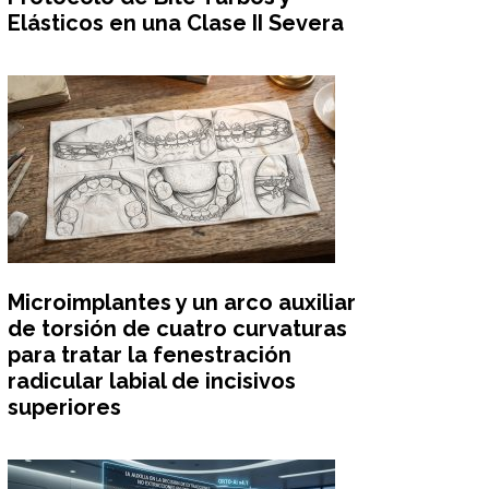
Elásticos en una Clase II Severa
Microimplantes y un arco auxiliar
de torsión de cuatro curvaturas
para tratar la fenestración
radicular labial de incisivos
superiores