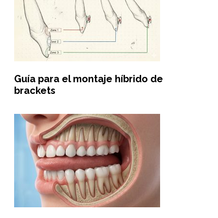
Guía para el montaje híbrido de
brackets