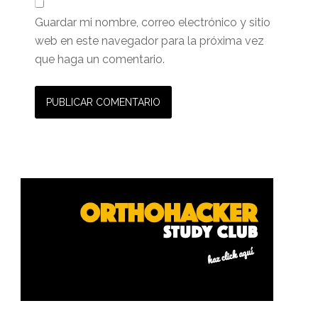
Guardar mi nombre, correo electrónico y sitio
web en este navegador para la próxima vez
que haga un comentario.
Barra
lateral
primaria