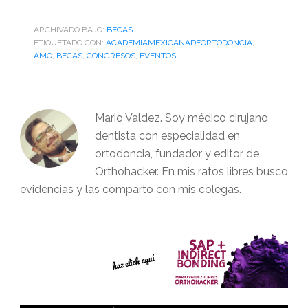
ARCHIVADO BAJO:
BECAS
ETIQUETADO CON:
ACADEMIAMEXICANADEORTODONCIA
,
AMO
,
BECAS
,
CONGRESOS
,
EVENTOS
Mario Valdez. Soy médico cirujano
dentista con especialidad en
ortodoncia, fundador y editor de
Orthohacker. En mis ratos libres busco
evidencias y las comparto con mis colegas.