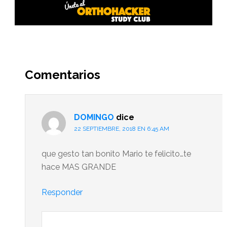
Interacciones
del
Comentarios
lector
DOMINGO
dice
22 SEPTIEMBRE, 2018 EN 6:45 AM
que gesto tan bonito Mario te felicito…te
hace MAS GRANDE
Responder