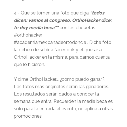
4.- Que se tomen una foto que diga
“todos
dicen: vamos al congreso. OrthoHacker dice:
te doy media beca””
con las etiquetas
#orthohacker
#academiamexicanadeortodoncia . Dicha foto
la deben de subir a facebook y etiquetar a
OrthoHacker en la misma, para darnos cuenta
que lo hicieron.
Y dime OrthoHacker…. ¿cómo puedo ganar?.
Las fotos más originales serán las ganadores.
Los resultados serán dados a conocer la
semana que entra. Recuerden la media beca es
solo para la entrada al evento, no aplica a otras
promociones.