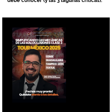
debe conocer (y las 3 lagunas críticas).
Footer