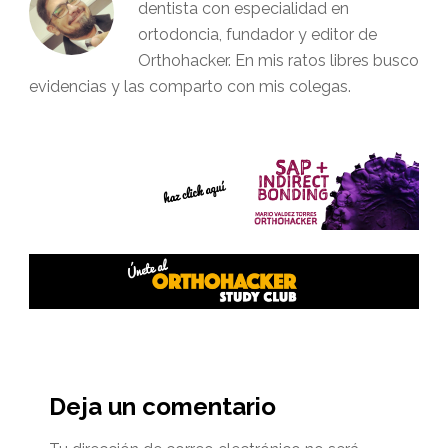
dentista con especialidad en
ortodoncia, fundador y editor de
Orthohacker. En mis ratos libres busco
evidencias y las comparto con mis colegas.
Interacciones
del
Deja un comentario
lector