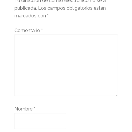
Tu dirección de correo electrónico no será
publicada.
Los campos obligatorios están
marcados con
*
Comentario
*
Nombre
*