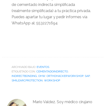
de cementado indirecta simplificada
(realmente simplificada) a tu práctica privada.
Puedes apartar tu lugar y pedir informes vía
WhatsApp al: 5532271694
ARCHIVADO BAJO:
EVENTOS
ETIQUETADO CON:
CEMENTADOINDIRECTO
,
INDIRECTBONDING
,
OHW
,
ORTHOHACKERWORKSHOP
,
SAP
,
SMILEARCPROTECTION
,
WORKSHOP
Mario Valdez. Soy médico cirujano