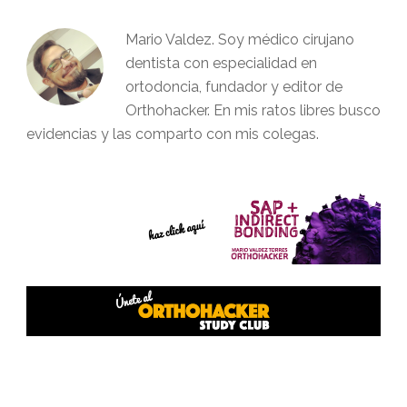
Mario Valdez. Soy médico cirujano
dentista con especialidad en
ortodoncia, fundador y editor de
Orthohacker. En mis ratos libres busco
evidencias y las comparto con mis colegas.
Interacciones