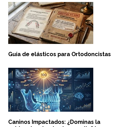
Guía de elásticos para Ortodoncistas
Caninos Impactados: ¿Dominas la