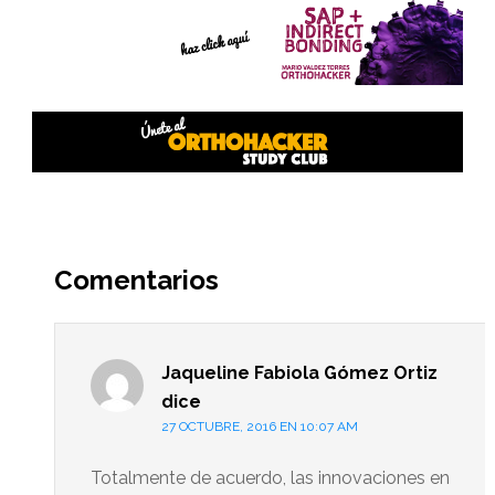
Interacciones
del
Comentarios
lector
Jaqueline Fabiola Gómez Ortiz
dice
27 OCTUBRE, 2016 EN 10:07 AM
Totalmente de acuerdo, las innovaciones en