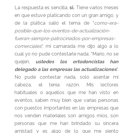
La respuesta es sencilla,
si.
Tiene varios meses
en que estuve platicando con un gran amigo, y
de la plática salió el tema de “
como-era-
posible-que-los-eventos-de-actualización-
fueran-siempre-patrocinados-por-empresas-
comerciales
“, mi camarada me dijo algo a lo
cual yo no pude contestarle nada: “Mario, no se
quejen,
ustedes los ortodoncistas han
delegado a las empresas las actualizaciones
“.
No pude contestar nada, solo asentar mi
cabeza, el tenía razón. Mis lectores
habituales o aquellos que me han visto en
eventos, saben muy bien que varias personas
con puestos importantes en las empresas que
nos venden materiales son amigos míos, son
personas que me han brindado su sincera
amistad y es algo de lo que me siento