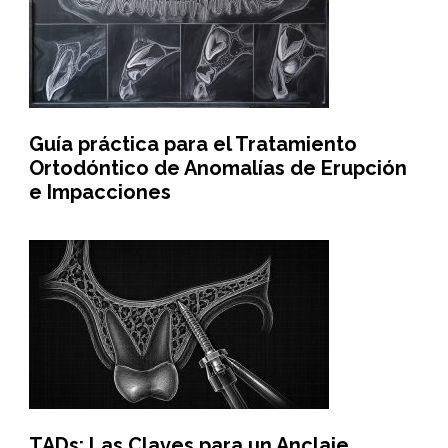
Guía práctica para el Tratamiento
Ortodóntico de Anomalías de Erupción
e Impacciones
TADs: Las Claves para un Anclaje