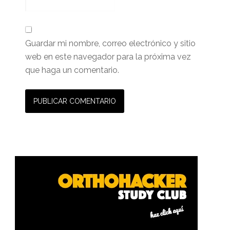
Guardar mi nombre, correo electrónico y sitio
web en este navegador para la próxima vez
que haga un comentario.
Barra
lateral
primaria