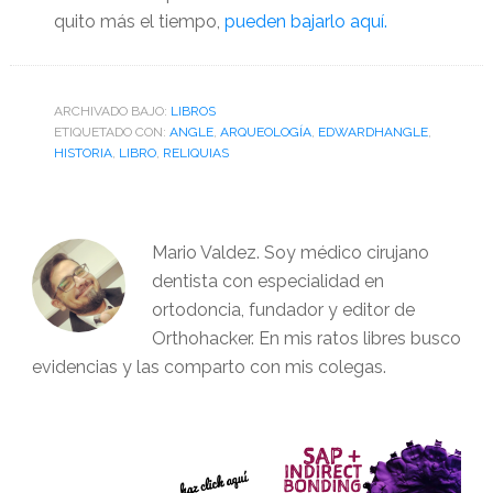
quito más el tiempo,
pueden bajarlo aquí.
ARCHIVADO BAJO:
LIBROS
ETIQUETADO CON:
ANGLE
,
ARQUEOLOGÍA
,
EDWARDHANGLE
,
HISTORIA
,
LIBRO
,
RELIQUIAS
Mario Valdez. Soy médico cirujano
dentista con especialidad en
ortodoncia, fundador y editor de
Orthohacker. En mis ratos libres busco
evidencias y las comparto con mis colegas.