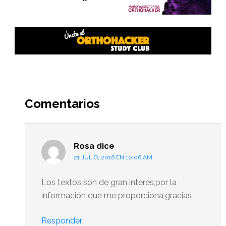
Interacciones
del
Comentarios
lector
Rosa
dice
21 JULIO, 2016 EN 10:06 AM
Los textos son de gran interés,por la
información que me proporciona,gracias
Responder