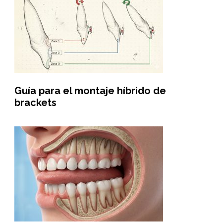
Guía para el montaje híbrido de
brackets