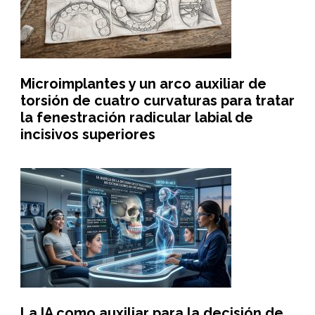
Microimplantes y un arco auxiliar de
torsión de cuatro curvaturas para tratar
la fenestración radicular labial de
incisivos superiores
La IA como auxiliar para la decisión de