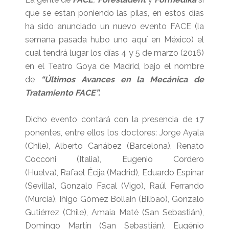
que se estan poniendo las pilas, en estos días
ha sido anunciado un nuevo evento FACE (la
semana pasada hubo uno aquí en México) el
cual tendrá lugar los días 4 y 5 de marzo (2016)
en el Teatro Goya de Madrid, bajo el nombre
de
“Últimos Avances en la Mecánica de
Tratamiento FACE”.
Dicho evento contará con la presencia de 17
ponentes, entre ellos los doctores: Jorge Ayala
(Chile),
Alberto Canábez (Barcelona), Renato
Cocconi (Italia),
Eugenio Cordero
(Huelva),
Rafael Écija (Madrid),
Eduardo Espinar
(Sevilla),
Gonzalo Facal (Vigo),
Raúl Ferrando
(Murcia),
Iñigo Gómez Bollain (Bilbao), Gonzalo
Gutiérrez (Chile),
Amaia Maté (San Sebastián),
Domingo Martín (San Sebastián), Eugénio