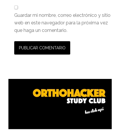
Guardar mi nombre, correo electrónico y sitio
web en este navegador para la próxima vez
que haga un comentario.
Barra
lateral
primaria