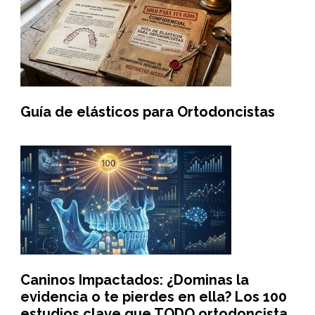
Guía de elásticos para Ortodoncistas
Caninos Impactados: ¿Dominas la
evidencia o te pierdes en ella? Los 100
estudios clave que TODO ortodoncista