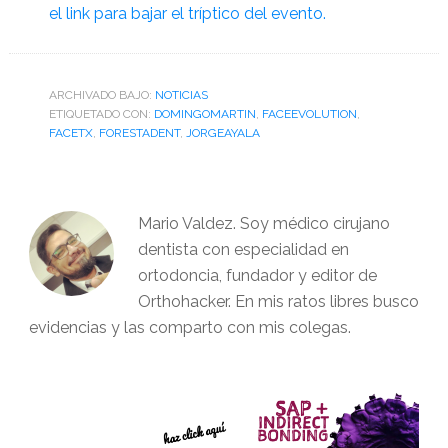
el link para bajar el tríptico del evento.
ARCHIVADO BAJO:
NOTICIAS
ETIQUETADO CON:
DOMINGOMARTIN
,
FACEEVOLUTION
,
FACETX
,
FORESTADENT
,
JORGEAYALA
Mario Valdez. Soy médico cirujano
dentista con especialidad en
ortodoncia, fundador y editor de
Orthohacker. En mis ratos libres busco
evidencias y las comparto con mis colegas.