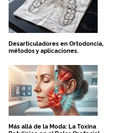
Desarticuladores en Ortodoncia,
métodos y aplicaciones.
Más allá de la Moda: La Toxina