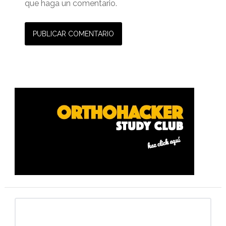
que haga un comentario.
Barra
lateral
primaria