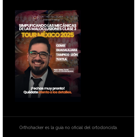
Footer
Orthohacker es la guía no oficial del ortodoncista.