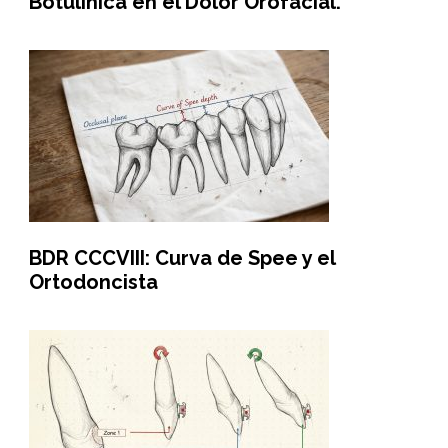
Botulínica en el Dolor Orofacial.
BDR CCCVIII: Curva de Spee y el
Ortodoncista