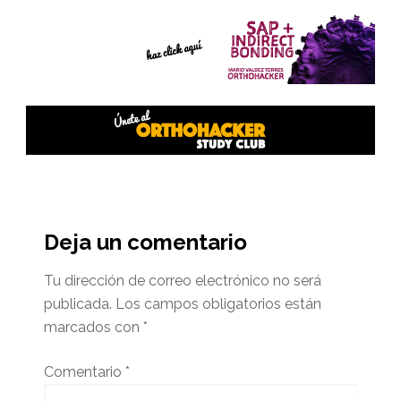
Interacciones
del
Deja un comentario
lector
Tu dirección de correo electrónico no será
publicada.
Los campos obligatorios están
marcados con
*
Comentario
*