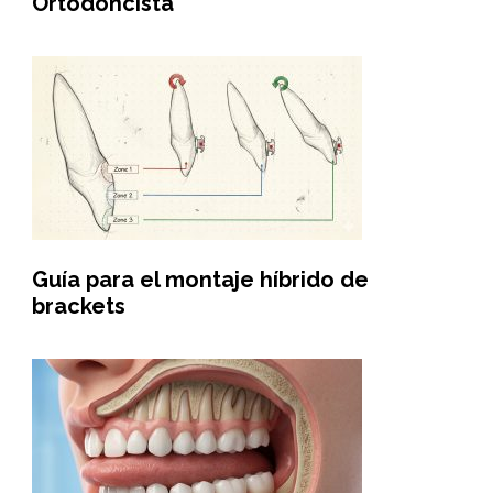
Ortodoncista
Guía para el montaje híbrido de
brackets