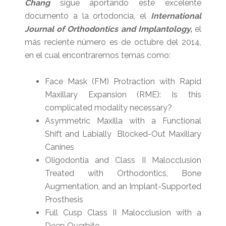
Chang
sigue aportando este excelente
documento a la ortodoncia, el
International
Journal of Orthodontics and Implantology,
el
más reciente número es de octubre del 2014,
en el cual encontraremos temas como:
Face Mask (FM) Protraction with Rapid
Maxillary Expansion (RME): Is this
complicated modality necessary?
Asymmetric Maxilla with a Functional
Shift and Labially Blocked-Out Maxillary
Canines
Oligodontia and Class II Malocclusion
Treated with Orthodontics, Bone
Augmentation, and an Implant-Supported
Prosthesis
Full Cusp Class II Malocclusion with a
Deep Overbite