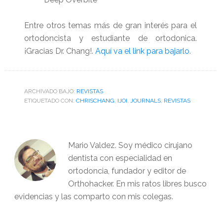
Entre otros temas más de gran interés para el
ortodoncista y estudiante de ortodonica.
¡Gracias Dr. Chang!.
Aquí va el link para bajarlo.
ARCHIVADO BAJO:
REVISTAS
ETIQUETADO CON:
CHRISCHANG
,
IJOI
,
JOURNALS
,
REVISTAS
Mario Valdez. Soy médico cirujano
dentista con especialidad en
ortodoncia, fundador y editor de
Orthohacker. En mis ratos libres busco
evidencias y las comparto con mis colegas.