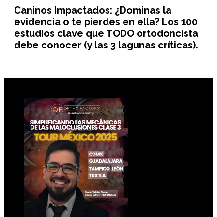
Caninos Impactados: ¿Dominas la
evidencia o te pierdes en ella? Los 100
estudios clave que TODO ortodoncista
debe conocer (y las 3 lagunas críticas).
Footer