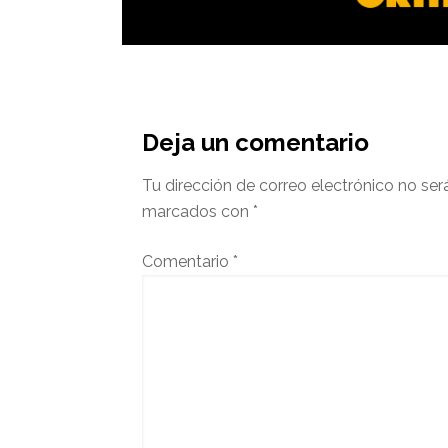
Interacciones
del
Deja un comentario
lector
Tu dirección de correo electrónico no ser
marcados con
*
Comentario
*