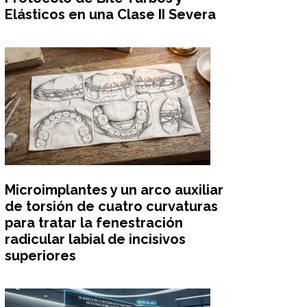
Elásticos en una Clase II Severa
Microimplantes y un arco auxiliar
de torsión de cuatro curvaturas
para tratar la fenestración
radicular labial de incisivos
superiores