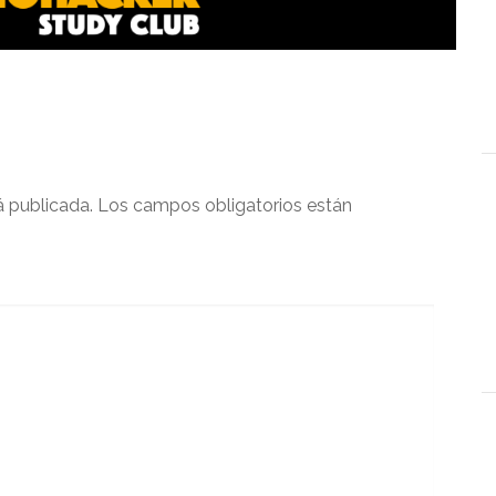
á publicada.
Los campos obligatorios están