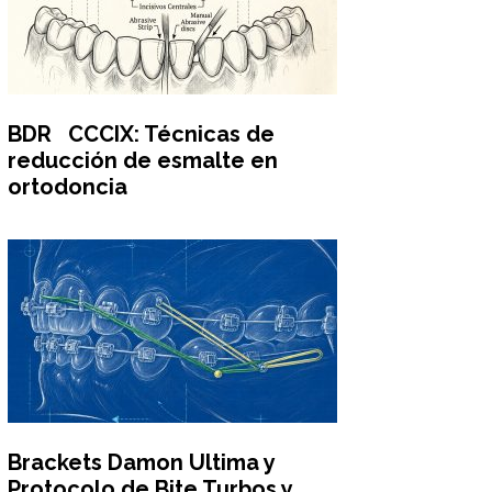
BDR CCCIX: Técnicas de
reducción de esmalte en
ortodoncia
Brackets Damon Ultima y
Protocolo de Bite Turbos y