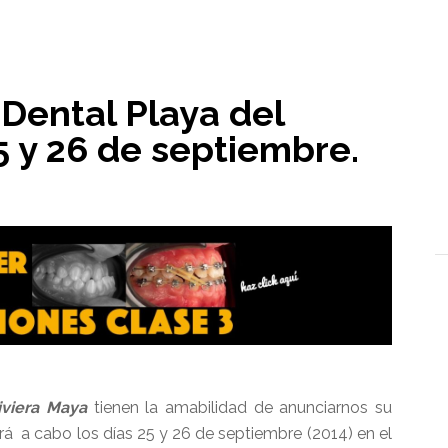
l
Dental Playa del
 y 26 de septiembre.
viera Maya
tienen la amabilidad de anunciarnos su
vará a cabo los días 25 y 26 de septiembre (2014) en el