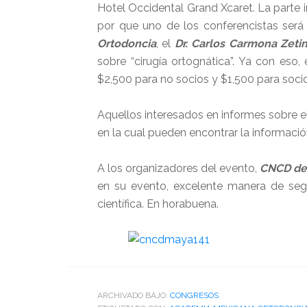
Hotel Occidental Grand Xcaret. La parte
por que uno de los conferencistas será
Ortodoncia
, el
Dr. Carlos Carmona Zeti
sobre “cirugía ortognática”. Ya con eso,
$2,500 para no socios y $1,500 para soci
Aquellos interesados en informes sobre e
en la cual pueden encontrar la informació
A los organizadores del evento,
CNCD de 
en su evento, excelente manera de seg
científica. En horabuena.
ARCHIVADO BAJO:
CONGRESOS