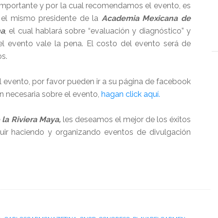
 importante y por la cual recomendamos el evento, es
 el mismo presidente de la
Academia Mexicana de
na
, el cual hablará sobre “evaluación y diagnóstico” y
 el evento vale la pena. El costo del evento será de
os.
l evento, por favor pueden ir a su página de facebook
n necesaria sobre el evento,
hagan click aquí.
la Riviera Maya,
les deseamos el mejor de los éxitos
uir haciendo y organizando eventos de divulgación