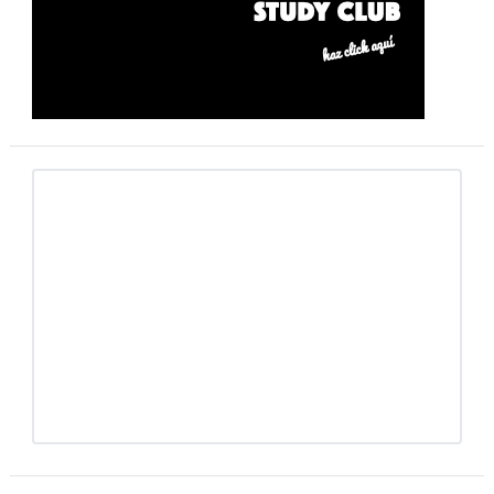
primaria