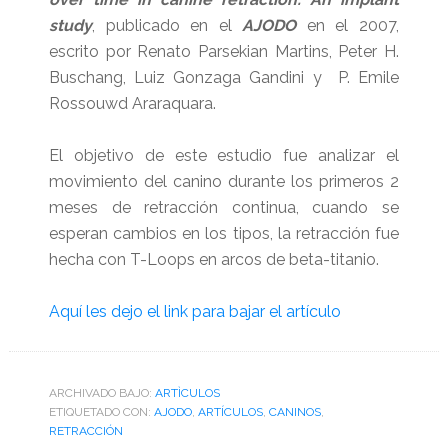
study
, publicado en el
AJODO
en el 2007,
escrito por Renato Parsekian Martins, Peter H.
Buschang, Luiz Gonzaga Gandini y P. Emile
Rossouwd Araraquara.
El objetivo de este estudio fue analizar el
movimiento del canino durante los primeros 2
meses
de retracción continua, cuando se
esperan cambios en los tipos, la retracción fue
hecha con T-Loops en arcos de beta-titanio.
Aquí les dejo el link para bajar el artículo
ARCHIVADO BAJO:
ARTÌCULOS
ETIQUETADO CON:
AJODO
,
ARTÍCULOS
,
CANINOS
,
RETRACCIÓN