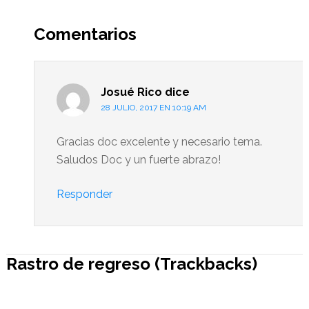
Interacciones
del
Comentarios
lector
Josué Rico
dice
28 JULIO, 2017 EN 10:19 AM
Gracias doc excelente y necesario tema.
Saludos Doc y un fuerte abrazo!
Responder
Rastro de regreso (Trackbacks)