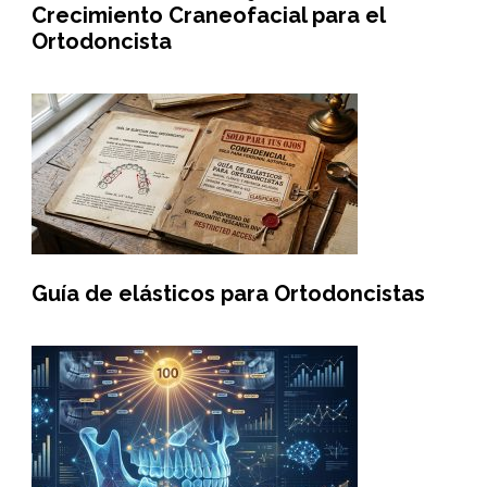
Crecimiento Craneofacial para el
Ortodoncista
Guía de elásticos para Ortodoncistas