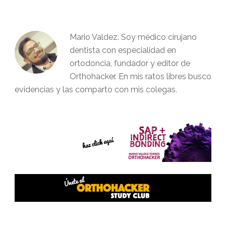
Mario Valdez. Soy médico cirujano
dentista con especialidad en
ortodoncia, fundador y editor de
Orthohacker. En mis ratos libres busco
evidencias y las comparto con mis colegas.