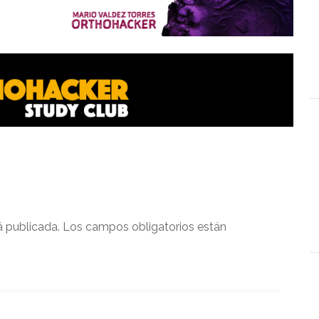
á publicada.
Los campos obligatorios están