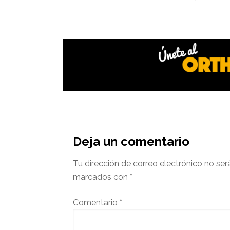
Interacciones
del
Deja un comentario
lector
Tu dirección de correo electrónico no ser
marcados con
*
Comentario
*