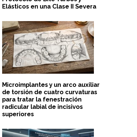
Elásticos en una Clase II Severa
Microimplantes y un arco auxiliar
de torsión de cuatro curvaturas
para tratar la fenestración
radicular labial de incisivos
superiores