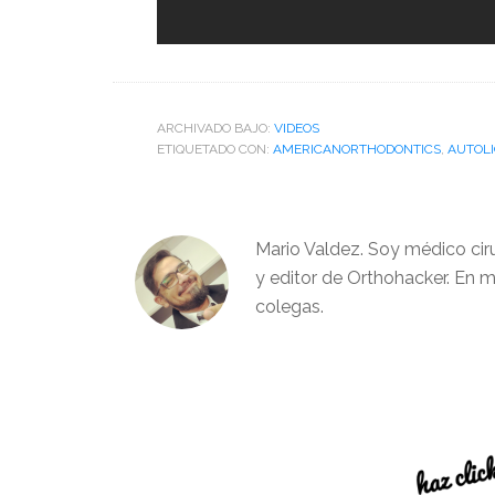
ARCHIVADO BAJO:
VIDEOS
ETIQUETADO CON:
AMERICANORTHODONTICS
,
AUTOL
Mario Valdez. Soy médico cir
y editor de Orthohacker. En m
colegas.