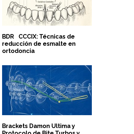
BDR CCCIX: Técnicas de
reducción de esmalte en
ortodoncia
Brackets Damon Ultima y
Protocolo de Bite Turbos y