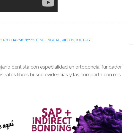
IGADO
,
HARMONYSYSTEM
,
LINGUAL
,
VIDEOS
,
YOUTUBE
ujano dentista con especialidad en ortodoncia, fundador
is ratos libres busco evidencias y las comparto con mis