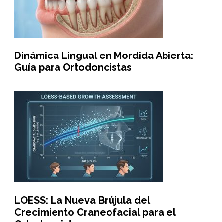
Dinámica Lingual en Mordida Abierta:
Guía para Ortodoncistas
LOESS: La Nueva Brújula del
Crecimiento Craneofacial para el