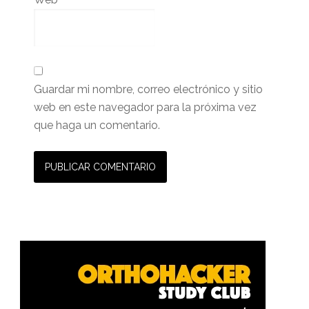
Guardar mi nombre, correo electrónico y sitio
web en este navegador para la próxima vez
que haga un comentario.
Barra
lateral
primaria