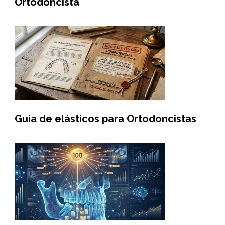
Ortodoncista
Guía de elásticos para Ortodoncistas