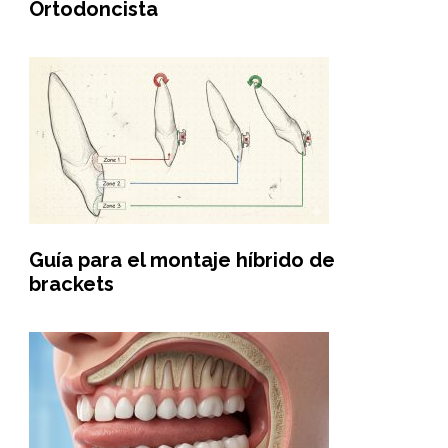
Ortodoncista
Guía para el montaje híbrido de
brackets