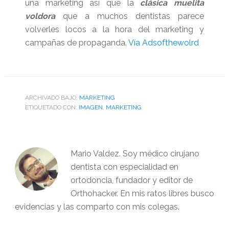
una marketing así que la
clásica muelita
voldora
que a muchos dentistas parece
volverles locos a la hora del marketing y
campañas de propaganda.
Vía Adsofthewolrd
ARCHIVADO BAJO:
MARKETING
ETIQUETADO CON:
IMAGEN
,
MARKETING
Mario Valdez. Soy médico cirujano
dentista con especialidad en
ortodoncia, fundador y editor de
Orthohacker. En mis ratos libres busco
evidencias y las comparto con mis colegas.