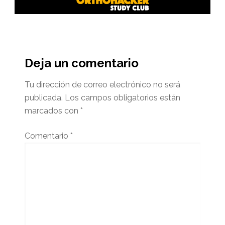
Interacciones
del
Deja un comentario
lector
Tu dirección de correo electrónico no será
publicada.
Los campos obligatorios están
marcados con
*
Comentario
*