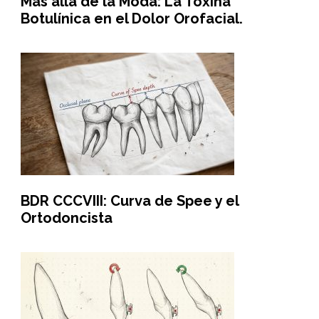
Más allá de la Moda: La Toxina
Botulínica en el Dolor Orofacial.
BDR CCCVIII: Curva de Spee y el
Ortodoncista