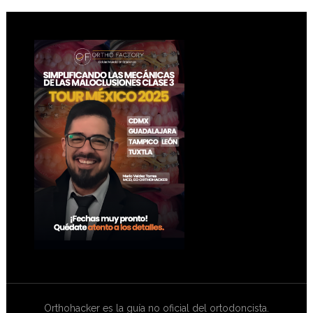
Footer
Orthohacker es la guía no oficial del ortodoncista.