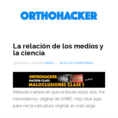
Saltar
Saltar
Saltar
al
a
al
contenido
la
pie
principal
barra
de
lateral
página
primaria
La relación de los medios y
la ciencia
31 AGOSTO, 2009
BY
MARIO
DEJA UN COMENTARIO
Menuda manera en que se llevan estas dos. Vía
microsiervos, original de SMBC. Haz click aquí
para ver la caricatura original, es más larga.