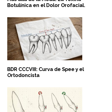
Botulínica en el Dolor Orofacial.
BDR CCCVIII: Curva de Spee y el
Ortodoncista