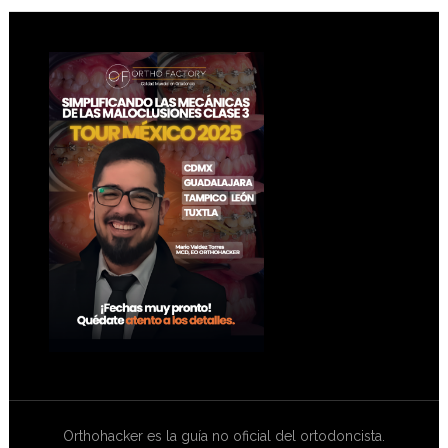
Footer
Orthohacker es la guía no oficial del ortodoncista.