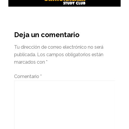
Interacciones
del
Deja un comentario
lector
Tu dirección de correo electrónico no será
publicada.
Los campos obligatorios están
marcados con
*
Comentario
*