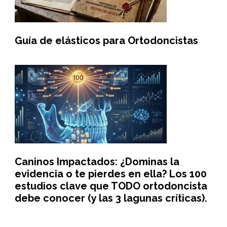
Guía de elásticos para Ortodoncistas
Caninos Impactados: ¿Dominas la
evidencia o te pierdes en ella? Los 100
estudios clave que TODO ortodoncista
debe conocer (y las 3 lagunas críticas).