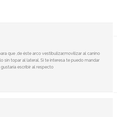
para que ,de éste arco vestibulizar,movilizar al canino
lo sin topar al lateral. Si te interesa te puedo mandar
ustaría escribir al respecto