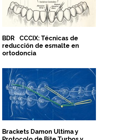
BDR CCCIX: Técnicas de
reducción de esmalte en
ortodoncia
Brackets Damon Ultima y
Protocolo de Bite Turbos y