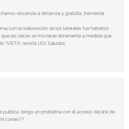
ilotarnos docencia a distancia y gratuita, tremenda
ema con la reabsorción de los laterales fue haberlos
ió que las raíces se movieran libremente a medida que
o “VISTA”, revista IJOI. Saludos
ue publica, tengo un problema con el acceso del link de
 mi correo??