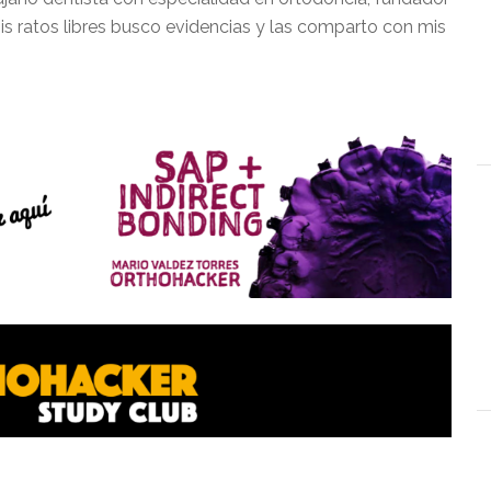
is ratos libres busco evidencias y las comparto con mis