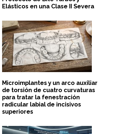
Elásticos en una Clase II Severa
Microimplantes y un arco auxiliar
de torsión de cuatro curvaturas
para tratar la fenestración
radicular labial de incisivos
superiores