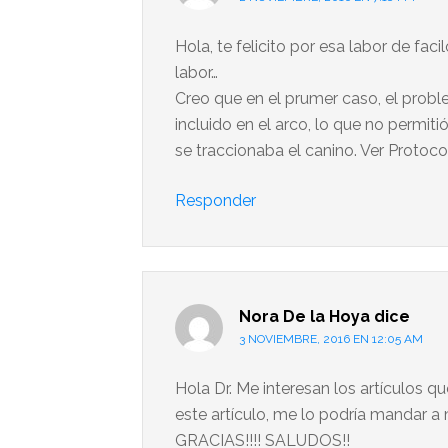
Hola, te felicito por esa labor de fac
labor…
Creo que en el prumer caso, el probl
incluido en el arco, lo que no permit
se traccionaba el canino. Ver Protocol
Responder
Nora De la Hoya
dice
3 NOVIEMBRE, 2016 EN 12:05 AM
Hola Dr. Me interesan los artículos q
este artículo, me lo podría mandar a
GRACIAS!!!! SALUDOS!!