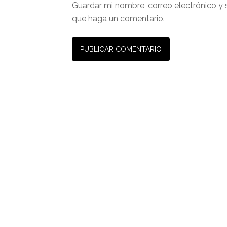
Guardar mi nombre, correo electrónico y 
que haga un comentario.