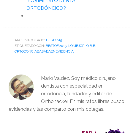
MOVIMIENTO DENTAL
ORTODÓNCICO?
ARCHIVADO BAJO:
BEST2015
ETIQUETADO CON:
BESTOF2015
,
LOMEJOR
,
O.B.E
,
ORTODONCIABASADAENEVIDENCIA
Mario Valdez. Soy médico cirujano
dentista con especialidad en
ortodoncia, fundador y editor de
Orthohacker. En mis ratos libres busco
evidencias y las comparto con mis colegas.