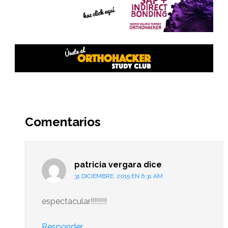
Interacciones
del
Comentarios
lector
patricia vergara
dice
31 DICIEMBRE, 2015 EN 6:31 AM
espectacular!!!!!!!!
Responder