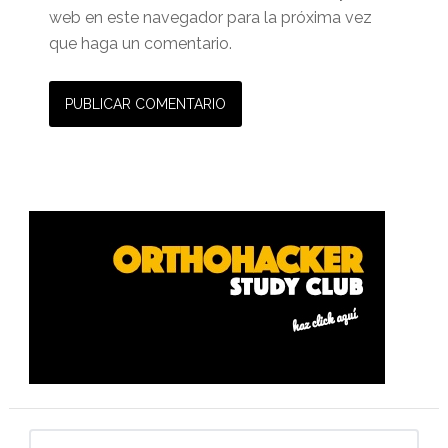
web en este navegador para la próxima vez
que haga un comentario.
Barra
lateral
primaria