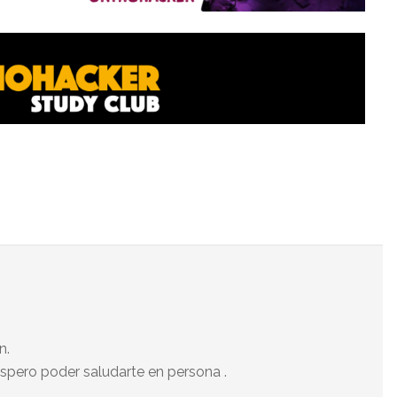
n.
espero poder saludarte en persona .