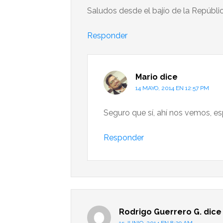
Saludos desde el bajío de la Repúbli
Responder
Mario
dice
14 MAYO, 2014 EN 12:57 PM
Seguro que sí, ahí nos vemos, e
Responder
Rodrigo Guerrero G.
dice