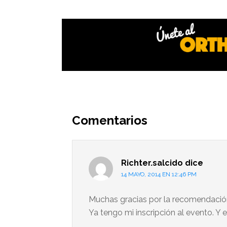
Interacciones
del
Comentarios
lector
Richter.salcido
dice
14 MAYO, 2014 EN 12:46 PM
Muchas gracias por la recomendació
Ya tengo mi inscripción al evento. Y 