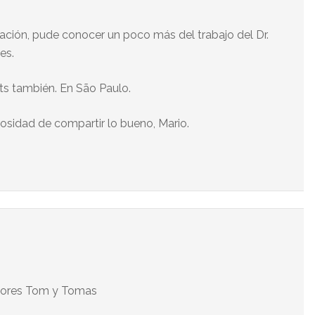
ción, pude conocer un poco más del trabajo del Dr.
es.
tts también. En São Paulo.
rosidad de compartir lo bueno, Mario.
tores Tom y Tomas