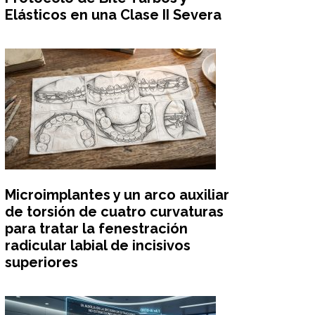
Elásticos en una Clase II Severa
Microimplantes y un arco auxiliar
de torsión de cuatro curvaturas
para tratar la fenestración
radicular labial de incisivos
superiores