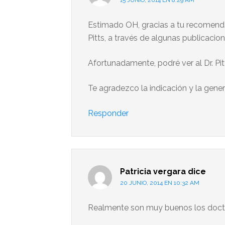
15 JUNIO, 2014 EN 8:29 AM
Estimado OH, gracias a tu recomenda
Pitts, a través de algunas publicacion
Afortunadamente, podré ver al Dr. Pi
Te agradezco la indicación y la gene
Responder
Patricia vergara
dice
20 JUNIO, 2014 EN 10:32 AM
Realmente son muy buenos los doc