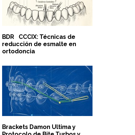
BDR CCCIX: Técnicas de
reducción de esmalte en
ortodoncia
Brackets Damon Ultima y
Protocolo de Bite Turbos y