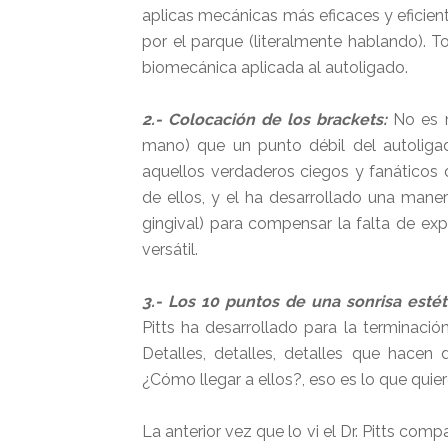
aplicas mecánicas más eficaces y eficien
por el parque (literalmente hablando). 
biomecánica aplicada al autoligado.
2.- Colocación de los brackets:
No es 
mano) que un punto débil del autoligad
aquellos verdaderos ciegos y fanáticos 
de ellos, y el ha desarrollado una mane
gingival) para compensar la falta de ex
versátil.
3.- Los 10 puntos de una sonrisa estét
Pitts ha desarrollado para la terminació
Detalles, detalles, detalles que hacen 
¿Cómo llegar a ellos?, eso es lo que quie
La anterior vez que lo vi el Dr. Pitts co