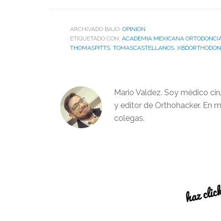
ARCHIVADO BAJO:
OPINIÒN
ETIQUETADO CON:
ACADEMIA MEXICANA ORTODONCI
THOMASPITTS
,
TOMASCASTELLANOS
,
XBDORTHODON
Mario Valdez. Soy médico cir
y editor de Orthohacker. En m
colegas.