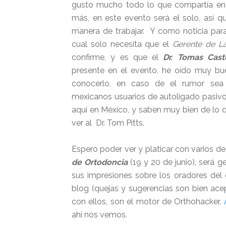
gusto mucho todo lo que compartía en
más, en este evento será el solo, así 
manera de trabajar. Y como noticia para
cual solo necesita que el
Gerente de La
confirme, y es que el
Dr. Tomas Cast
presente en el evento, he oído muy buen
conocerlo, en caso de el rumor sea c
mexicanos usuarios de autoligado pasivo 
aquí en México, y saben muy bien de lo q
ver al Dr. Tom Pitts.
Espero poder ver y platicar con varios de
de Ortodoncia
(19 y 20 de junio), será 
sus impresiones sobre los oradores del 
blog (quejas y sugerencias son bien a
con ellos, son el motor de Orthohacker.
ahí nos vemos.