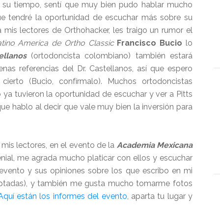
 su tiempo, sentí que muy bien pudo hablar mucho
que tendré la oportunidad de escuchar más sobre su
 mis lectores de Orthohacker, les traigo un rumor el
tino America de Ortho Classic
Francisco Bucio
lo
ellanos
(ortodoncista colombiano) también estará
as referencias del Dr. Castellanos, así que espero
ierto (Bucio, confírmalo). Muchos ortodoncistas
ya tuvieron la oportunidad de escuchar y ver a Pitts
ue hablo al decir que vale muy bien la inversión para
 mis lectores, en el evento de la
Academia Mexicana
genial, me agrada mucho platicar con ellos y escuchar
evento y sus opiniones sobre los que escribo en mi
ceptadas), y también me gusta mucho tomarme fotos
Aquí están los informes del evento
, aparta tu lugar y