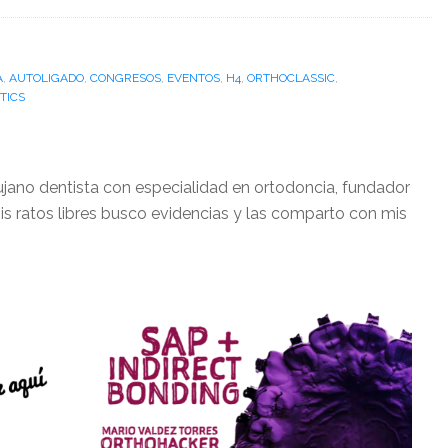
A
,
AUTOLIGADO
,
CONGRESOS
,
EVENTOS
,
H4
,
ORTHOCLASSIC
,
TICS
ujano dentista con especialidad en ortodoncia, fundador
is ratos libres busco evidencias y las comparto con mis