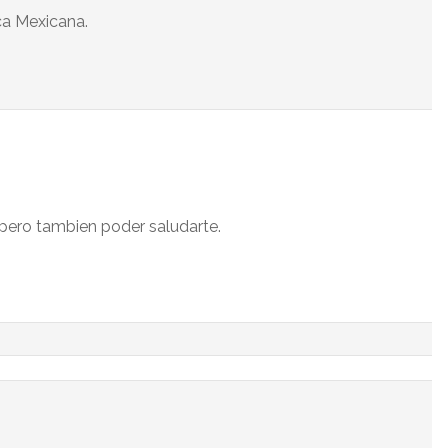
ca Mexicana.
spero tambien poder saludarte.