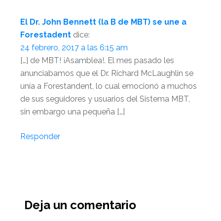
El Dr. John Bennett (la B de MBT) se une a
Forestadent
dice:
24 febrero, 2017 a las 6:15 am
[…] de MBT! ¡Asamblea!. El mes pasado les
anunciabamos que el Dr. Richard McLaughlin se
unía a Forestandent, lo cual emocionó a muchos
de sus seguidores y usuarios del Sistema MBT,
sin embargo una pequeña […]
Responder
Deja un comentario