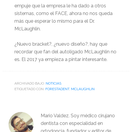
empuje que la empresa le ha dado a otros
sistemas, como el FACE, ahora no nos queda
más que esperar lo mismo para el Dr.
McLaughlin.
¿Nuevo bracket?, ¿nuevo diseño?, hay que
recordar que fan del autoligado McLaughlin no
es. El 2017 ya empieza a pintar interesante.
ARCHIVADO BAJO:
NOTICIAS
ETIQUETADO CON:
FORESTADENT
,
MCLAUGHLIN
Mario Valdez. Soy médico cirujano
dentista con especialidad en
ortodoncia, fundador y editor de