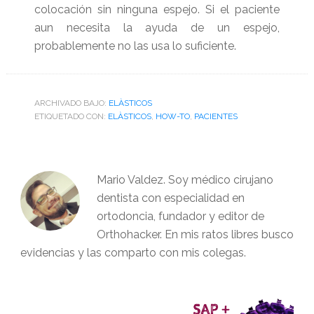
colocación sin ninguna espejo. Si el paciente
aun necesita la ayuda de un espejo,
probablemente no las usa lo suficiente.
ARCHIVADO BAJO:
ELÀSTICOS
ETIQUETADO CON:
ELÀSTICOS
,
HOW-TO
,
PACIENTES
Mario Valdez. Soy médico cirujano
dentista con especialidad en
ortodoncia, fundador y editor de
Orthohacker. En mis ratos libres busco
evidencias y las comparto con mis colegas.