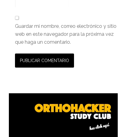
Guardar mi nombre, correo electrónico y sitio
web en este navegador para la próxima vez
que haga un comentario.
Barra
lateral
primaria