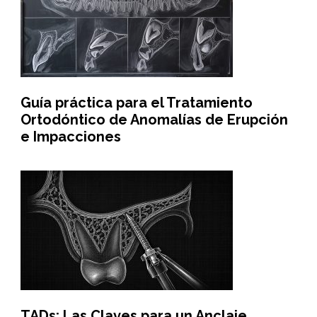
Guía práctica para el Tratamiento
Ortodóntico de Anomalías de Erupción
e Impacciones
TADs: Las Claves para un Anclaje