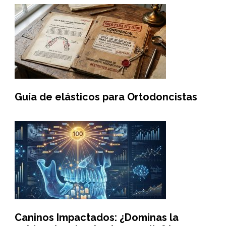
Guía de elásticos para Ortodoncistas
Caninos Impactados: ¿Dominas la