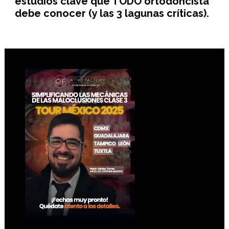
estudios clave que TODO ortodoncista
debe conocer (y las 3 lagunas críticas).
Footer