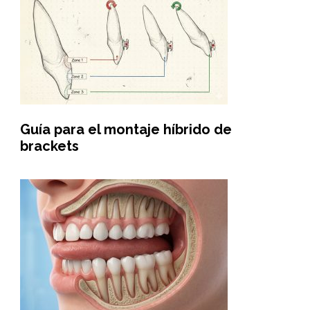
Guía para el montaje híbrido de
brackets