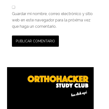
Guardar mi nombre, correo electrónico y sitio
web en este navegador para la próxima vez
que haga un comentario.
Barra
lateral
primaria