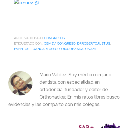
ARCHIVADO BAJO:
CONGRESOS
ETIQUETADO CON:
CEMEV
,
CONGRESO
,
DRROBERTOJUSTUS
,
EVENTOS
,
JUANCARLOSSOLORIOQUEZADA
,
UNAM
Mario Valdez. Soy médico cirujano
dentista con especialidad en
ortodoncia, fundador y editor de
Orthohacker. En mis ratos libres busco
evidencias y las comparto con mis colegas.