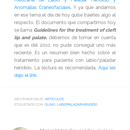
Anomalias Craneofaciales
. Y ya que andamos
en ese tema el día de hoy quise traerles algo al
respecto. El documento que compartimos hoy
se llama
Guidelines for the treatment of cleft
lip and palate,
debemos de tomar en cuenta
que es del 2010, no pude conseguir uno más
reciente.
Es un resumen bien hecho sobre el
tratamiento para paciente con labio/paladar
hendido. La lectura es recomendada.
Aquí les
dejo el link.
ARCHIVADO BAJO:
ARTÌCULOS
ETIQUETADO CON:
GUÍAS
,
LABIOPALADARHENDIDO