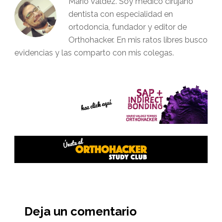
Mario Valdez. Soy médico cirujano
dentista con especialidad en
ortodoncia, fundador y editor de
Orthohacker. En mis ratos libres busco
evidencias y las comparto con mis colegas.
Interacciones
del
Deja un comentario