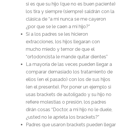
si es que su hijo (que no es buen paciente)
los tira y siempre (siempre) saldrán con la
clásica de “a mi nunca se me cayeron
¿por que se le caen a mi hijo?”
Si a los padres se les hicieron
extracciones, los hijos llegaran con
mucho miedo y temor de que el
“ortodoncista le mande quitar dientes”
La mayoría de las veces pueden llegar a
comparar demasiado los tratamiento de
ellos (en el pasado) con los de sus hijos
(en el presente). Por poner un ejemplo si
usas brackets de autoligado y su hijo no
refiere molestias o presión, los padres
dirán cosas “Doctor, a mi hijo no le duele,
¿usted no le aprieta los brackets?”
Padres que usaron brackets pueden llegar