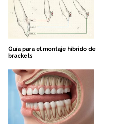
Guía para el montaje híbrido de
brackets