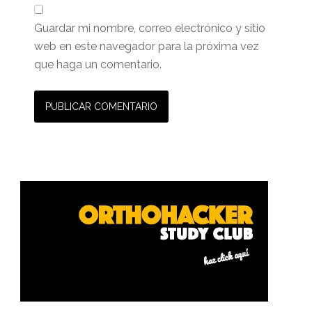
Guardar mi nombre, correo electrónico y sitio
web en este navegador para la próxima vez
que haga un comentario.
Barra
lateral
primaria