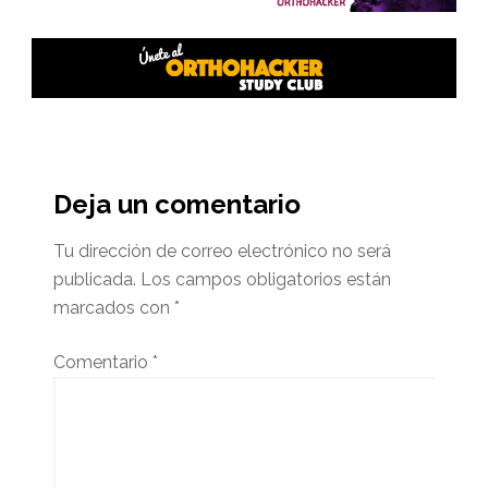
Interacciones
del
Deja un comentario
lector
Tu dirección de correo electrónico no será
publicada.
Los campos obligatorios están
marcados con
*
Comentario
*