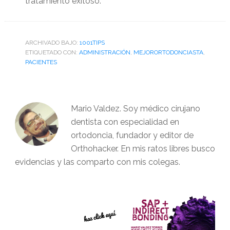
tratamiento exitoso.
ARCHIVADO BAJO:
1001TIPS
ETIQUETADO CON:
ADMINISTRACIÓN
,
MEJORORTODONCIASTA
,
PACIENTES
Mario Valdez. Soy médico cirujano
dentista con especialidad en
ortodoncia, fundador y editor de
Orthohacker. En mis ratos libres busco
evidencias y las comparto con mis colegas.