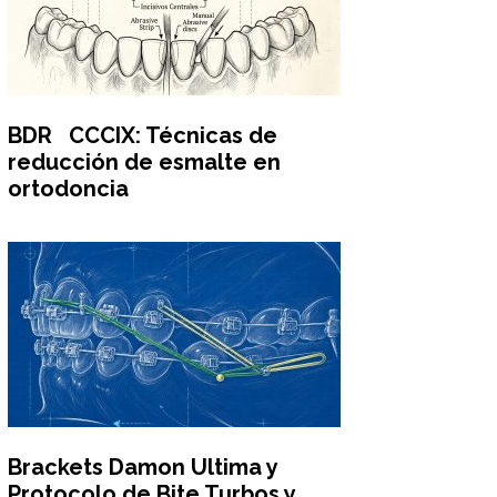
BDR CCCIX: Técnicas de
reducción de esmalte en
ortodoncia
Brackets Damon Ultima y
Protocolo de Bite Turbos y