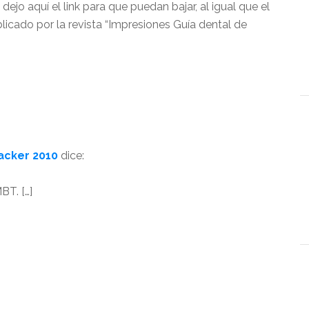
 dejo aquí el link para que puedan bajar, al igual que el
blicado por la revista “Impresiones Guía dental de
acker 2010
dice:
BT. […]