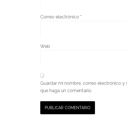
Correo electrónico
*
Web
Guardar mi nombre, correo electrónico y 
que haga un comentario.