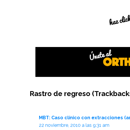
Interacciones
Rastro de regreso (Trackback
del
lector
MBT: Caso clínico con extracciones (ar
22 noviembre, 2010 a las 9:31 am