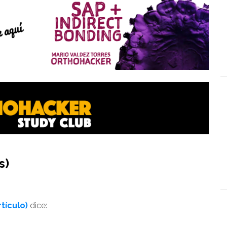
s)
tículo)
dice: