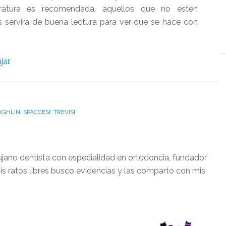
teratura es recomendada, aquellos que no esten
es servira de buena lectura para ver que se hace con
jar.
GHLIN
,
SPACCESI
,
TREVISI
ujano dentista con especialidad en ortodoncia, fundador
is ratos libres busco evidencias y las comparto con mis