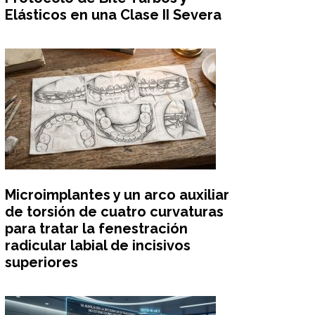
Elásticos en una Clase II Severa
Microimplantes y un arco auxiliar
de torsión de cuatro curvaturas
para tratar la fenestración
radicular labial de incisivos
superiores