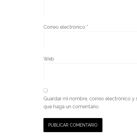
Correo electrónico
*
Web
Guardar mi nombre, correo electrónico y 
que haga un comentario.