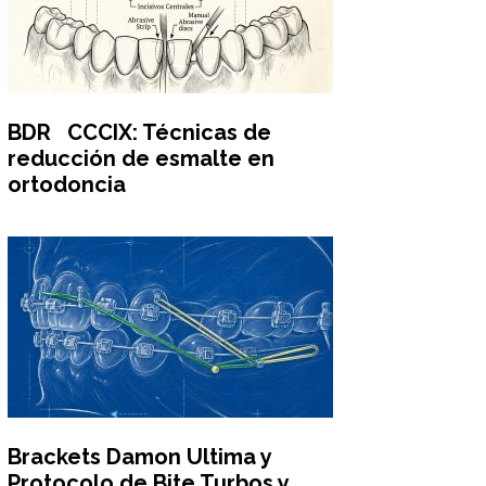
BDR CCCIX: Técnicas de
reducción de esmalte en
ortodoncia
Brackets Damon Ultima y
Protocolo de Bite Turbos y