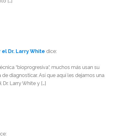
to […]
 el Dr. Larry White
dice:
técnica “bioprogresiva“, muchos más usan su
de diagnosticar. Así que aquí les dejamos una
 Dr. Larry White y […]
ice: