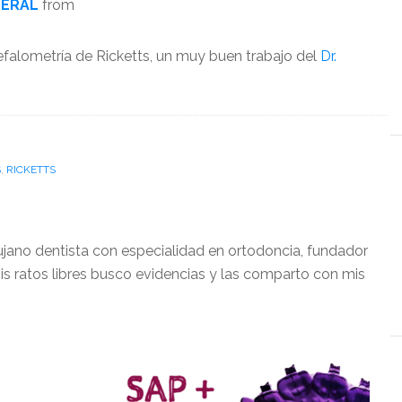
TERAL
from
efalometría de Ricketts, un muy buen trabajo del
Dr.
S
,
RICKETTS
ujano dentista con especialidad en ortodoncia, fundador
is ratos libres busco evidencias y las comparto con mis