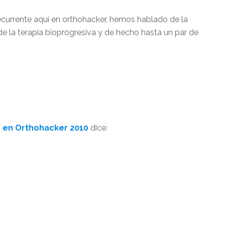
recurrente aquí en orthohacker, hemos hablado de la
 de la terapia bioprogresiva y de hecho hasta un par de
s en Orthohacker 2010
dice: