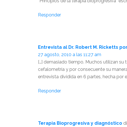
“Principios de la terapia bioprogresiva” escri
Responder
Entrevista al Dr. Robert M. Ricketts por
27 agosto, 2010 a las 11:27 am
[…] demasiado tiempo. Muchos utilizan su 
cefalometría y por consecuente su manera 
entrevista dividida en 6 partes, hecha por el
Responder
Terapia Bioprogresiva y diagnóstico
d