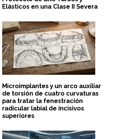
Elásticos en una Clase II Severa
Microimplantes y un arco auxiliar
de torsión de cuatro curvaturas
para tratar la fenestración
radicular labial de incisivos
superiores